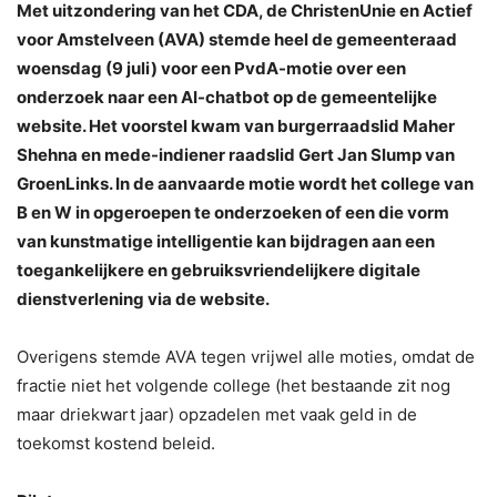
Met uitzondering van het CDA, de ChristenUnie en Actief
voor Amstelveen (AVA) stemde heel de gemeenteraad
woensdag (9 juli) voor een PvdA-motie over een
onderzoek naar een AI-chatbot op de gemeentelijke
website. Het voorstel kwam van burgerraadslid Maher
Shehna en mede-indiener raadslid Gert Jan Slump van
GroenLinks. In de aanvaarde motie wordt het college van
B en W in opgeroepen te onderzoeken of een die vorm
van kunstmatige intelligentie kan bijdragen aan een
toegankelijkere en gebruiksvriendelijkere digitale
dienstverlening via de website.
Overigens stemde AVA tegen vrijwel alle moties, omdat de
fractie niet het volgende college (het bestaande zit nog
maar driekwart jaar) opzadelen met vaak geld in de
toekomst kostend beleid.