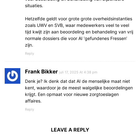
situaties.
Hetzelfde geldt voor grote grote overheidsinstanties
zoals UWV en SVB, waar medewerkers veel te veel
tijd kwijt zijn aan beoordeling en behandeling van vrij
normale dossiers die voor AI ‘gefundenes Fressen’
zijn.
Reply
Frank Bikker
juli 17, 2025 At 4:38 pm
Denk je? Ik denk dat dat AI de menselijke maat niet
kent, waardoor je de meest walgelijke beoordelingen
krijgt. Een opmaat voor nieuwe zorgtoeslagen
affaires.
Reply
LEAVE A REPLY