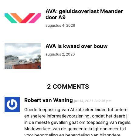
AVA: geluidsoverlast Meander
door A9
augustus 4, 2026
AVA is kwaad over bouw
augustus 2, 2026
2 COMMENTS
Robert van Waning
juli 14, 2025 At 2:15 pm
Goede toepassing van AI zal zeker leiden tot betere
en snellere informatievoorziening, omdat het daarbij
in de meeste gevallen gaat om toepassing van regels.
Medewerkers van de gemeente krijgt dan meer tijd
voor beoordeling en behandeling van bijzondere