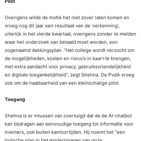
Pilot
Overigens wilde de motie het niet zover laten komen en
vroeg nog dit jaar een resultaat van de ‘verkenning’,
uiterlijk in het vierde kwartaal, overigens zonder te melden
waar het onderzoek van betaald moet worden, een
zogenaamd dekkingsplan. “Het college wordt verzocht om
de mogelijkheden, kosten en risico’s in kaart te brengen,
met extra aandacht voor privacy, gebruiksvriendelijkheid
en digitale toegankelijkheid”, zegt Shehna. De PvdA vroeg
ook om de haalbaarheid van een kleinschalige pilot.
Toegang
Shehna is er intussen van overtuigd dat de de AI-chatbot
kan bijdragen aan eenvoudige toegang tot informatie voor
inwiners, ook buiten kantoortijden. Hij noemt het “een
logische stap in het moderniseren van onze