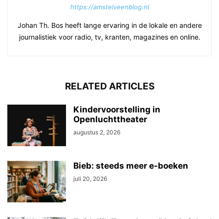
https://amstelveenblog.nl
Johan Th. Bos heeft lange ervaring in de lokale en andere
journalistiek voor radio, tv, kranten, magazines en online.
RELATED ARTICLES
Kindervoorstelling in
Openluchttheater
augustus 2, 2026
Bieb: steeds meer e-boeken
juli 20, 2026