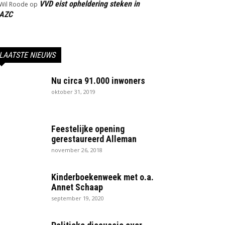
VVD eist opheldering steken in
Wil Roode
op
AZC
LAATSTE NIEUWS
Nu circa 91.000 inwoners
oktober 31, 2019
Feestelijke opening
gerestaureerd Alleman
november 26, 2018
Kinderboekenweek met o.a.
Annet Schaap
september 19, 2020