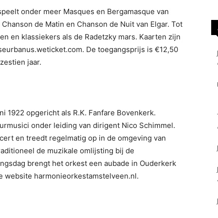
speelt onder meer Masques en Bergamasque van
 Chanson de Matin en Chanson de Nuit van Elgar. Tot
en en klassiekers als de Radetzky mars. Kaarten zijn
kseurbanus.weticket.com. De toegangsprijs is €12,50
estien jaar.
i 1922 opgericht als R.K. Fanfare Bovenkerk.
urmusici onder leiding van dirigent Nico Schimmel.
ncert en treedt regelmatig op in de omgeving van
aditioneel de muzikale omlijsting bij de
ngsdag brengt het orkest een aubade in Ouderkerk
de website harmonieorkestamstelveen.nl.