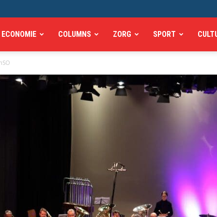
ECONOMIE
COLUMNS
ZORG
SPORT
CULT
AmSO