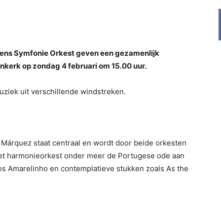
ens Symfonie Orkest geven een gezamenlijk
nkerk op zondag 4 februari om 15.00 uur.
uziek uit verschillende windstreken.
Márquez staat centraal en wordt door beide orkesten
het harmonieorkest onder meer de Portugese ode aan
os Amarelinho en contemplatieve stukken zoals As the