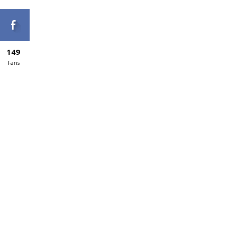
149
Fans