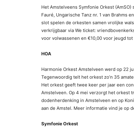
Het Amstelveens Symfonie Orkest (AmSO) 
Fauré, Ungarische Tanz nr. 1 van Brahms en
slot spelen de orkesten samen vrolijke wals
verkrijgbaar via We ticket: vriendbovenker
voor volwassenen en €10,00 voor jeugd tot z
HOA
Harmonie Orkest Amstelveen werd op 22 jun
Tegenwoordig telt het orkest zo’n 35 amate
Het orkest geeft twee keer per jaar een co
Amstelveen. Op 4 mei verzorgt het orkest tr
dodenherdenking in Amstelveen en op Koni
aan de Amstel. Meer informatie vind je op 
Symfonie Orkest