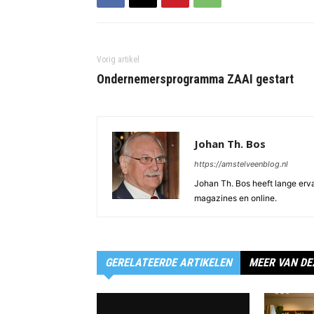
Vorig artikel
Ondernemersprogramma ZAAI gestart
Johan Th. Bos
https://amstelveenblog.nl
Johan Th. Bos heeft lange ervar
magazines en online.
GERELATEERDE ARTIKELEN
MEER VAN DE