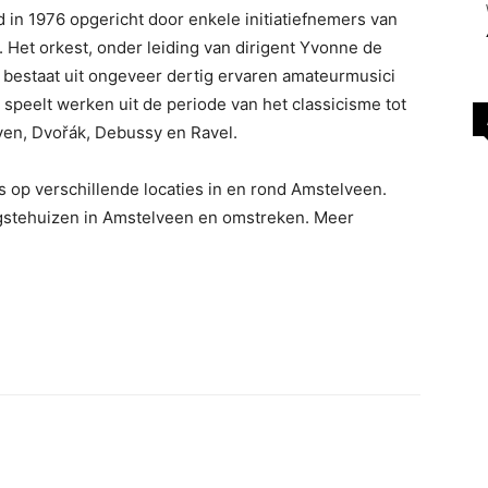
n 1976 opgericht door enkele initiatiefnemers van
 Het orkest, onder leiding van dirigent Yvonne de
 bestaat uit ongeveer dertig ervaren amateurmusici
speelt werken uit de periode van het classicisme tot
en, Dvořák, Debussy en Ravel.
s op verschillende locaties in en rond Amstelveen.
gstehuizen in Amstelveen en omstreken. Meer