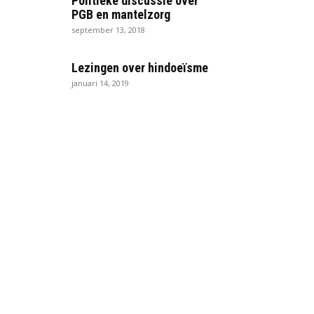
Politieke discussie over
PGB en mantelzorg
september 13, 2018
Lezingen over hindoeïsme
januari 14, 2019