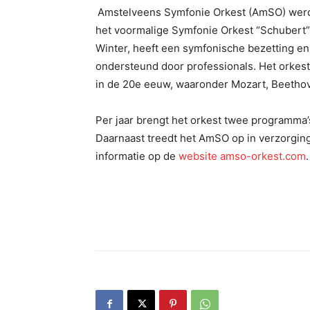
Amstelveens Symfonie Orkest (AmSO) werd i
het voormalige Symfonie Orkest “Schubert”.
Winter, heeft een symfonische bezetting en
ondersteund door professionals. Het orkest 
in de 20e eeuw, waaronder Mozart, Beethov
Per jaar brengt het orkest twee programma’
Daarnaast treedt het AmSO op in verzorgin
informatie op de
website amso-orkest.com
.