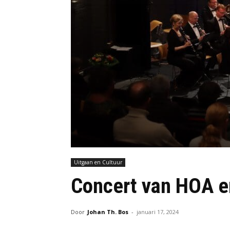
Uitgaan en Cultuur
Concert van HOA 
Door
Johan Th. Bos
-
januari 17, 2024