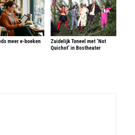
eeds meer e-boeken
Zuidelijk Toneel met ‘Not
Quichot’ in Bostheater