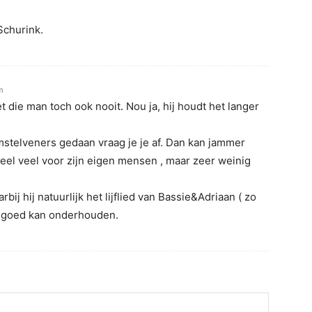
Schurink.
m
et die man toch ook nooit. Nou ja, hij houdt het langer
Amstelveners gedaan vraag je je af. Dan kan jammer
eel veel voor zijn eigen mensen , maar zeer weinig
arbij hij natuurlijk het lijflied van Bassie&Adriaan ( zo
s) goed kan onderhouden.