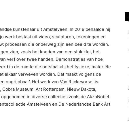
andse kunstenaar uit Amstelveen. In 2019 behaalde hij
ijn werk bestaat uit video, sculpturen, tekeningen en
ouw: processen die onderweg zijn een beeld te worden.
en zien, zoals het kneden van een stuk klei, het
 van verf over twee handen. Demonstraties van hoe
erd in de ruimte die ontstaat als het fysieke, materiële
met elkaar verweven worden. Dat maakt volgens de
 en ongrijpbaar’. Het werk van Van Rijckevorsel is
, Cobra Museum, Art Rotterdam, Nieuw Dakota,
k opgenomen in diverse collecties zoals de AkzoNobel
eentecollectie Amstelveen en De Nederlandse Bank Art