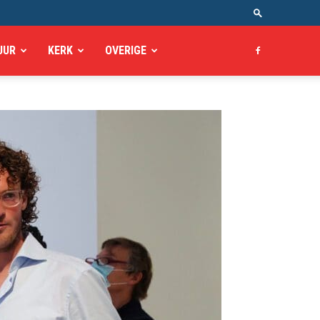
UUR
KERK
OVERIGE