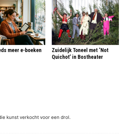
eeds meer e-boeken
Zuidelijk Toneel met ‘Not
Quichot’ in Bostheater
ie kunst verkocht voor een drol.