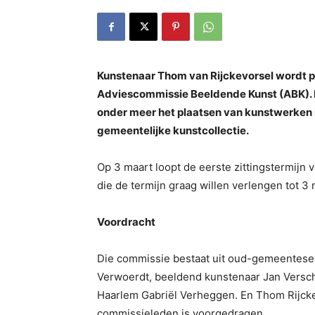
Kunstenaar Thom van Rijckevorsel wordt p
Adviescommissie Beeldende Kunst (ABK). Di
onder meer het plaatsen van kunstwerken 
gemeentelĳke kunstcollectie.
Op 3 maart loopt de eerste zittingstermijn v
die de termijn graag willen verlengen tot 3
Voordracht
Die commissie bestaat uit oud-gemeentesecr
Verwoerdt, beeldend kunstenaar Jan Versch
Haarlem Gabriël Verheggen. En Thom Rijckev
commissieleden is voorgedragen.