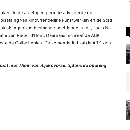
aken. In de afgelopen periode adviseerde die
plaatsing van kindvriendelĳke kunstwerken en de Stad
r)plaatsingen van bestaande beeldende kunst, zoals Na
atie van Pieter d’Hont. Daarnaast schreef de ABK
telde Collectieplan. De komende tijd zal de ABK zich
 Raat met Thom van Rijckevorsel tijdens de opening