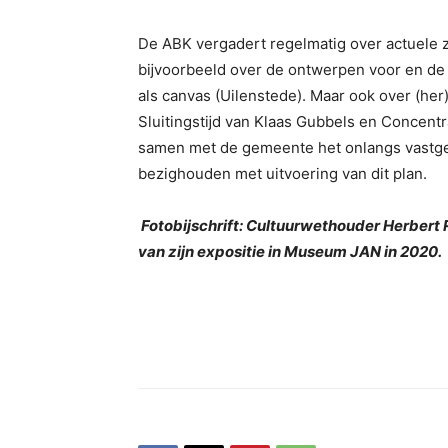
De ABK vergadert regelmatig over actuele z
bĳvoorbeeld over de ontwerpen voor en de 
als canvas (Uilenstede). Maar ook over (he
Sluitingstĳd van Klaas Gubbels en Concentr
samen met de gemeente het onlangs vastges
bezighouden met uitvoering van dit plan.
Fotobijschrift: Cultuurwethouder Herbert
van zijn expositie in Museum JAN in 2020.