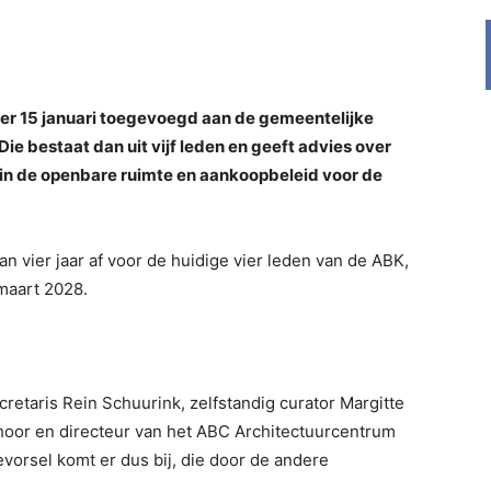
er 15 januari toegevoegd aan de gemeentelijke
e bestaat dan uit vijf leden en geeft advies over
in de openbare ruimte en aankoopbeleid voor de
an vier jaar af voor de huidige vier leden van de ABK,
 maart 2028.
etaris Rein Schuurink, zelfstandig curator Margitte
oor en directeur van het ABC Architectuurcentrum
orsel komt er dus bij, die door de andere