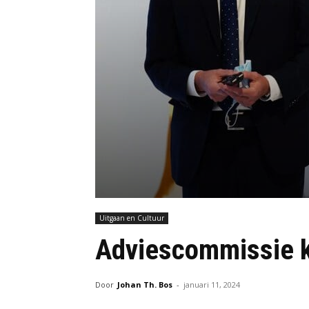
Uitgaan en Cultuur
Adviescommissie ku
Door
Johan Th. Bos
-
januari 11, 2024