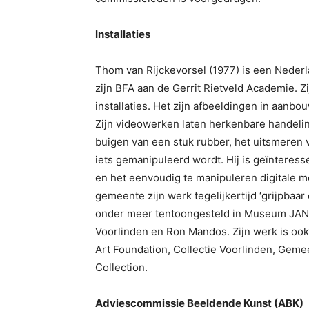
Installaties
Thom van Rijckevorsel (1977) is een Nederl
zijn BFA aan de Gerrit Rietveld Academie. Z
installaties. Het zijn afbeeldingen in aanb
Zijn videowerken laten herkenbare handeling
buigen van een stuk rubber, het uitsmeren
iets gemanipuleerd wordt. Hij is geïnteresse
en het eenvoudig te manipuleren digitale 
gemeente zijn werk tegelijkertijd ‘grijpbaar
onder meer tentoongesteld in Museum JAN
Voorlinden en Ron Mandos. Zijn werk is oo
Art Foundation, Collectie Voorlinden, Gem
Collection.
Adviescommissie Beeldende Kunst (ABK)