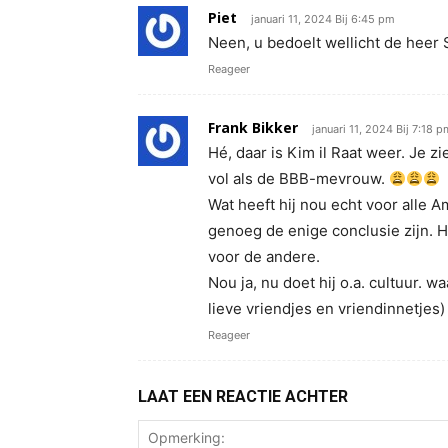
Piet
januari 11, 2024 Bij 6:45 pm
Neen, u bedoelt wellicht de heer 
Reageer
Frank Bikker
januari 11, 2024 Bij 7:18 p
Hé, daar is Kim il Raat weer. Je zi
vol als de BBB-mevrouw.
Wat heeft hij nou echt voor alle 
genoeg de enige conclusie zijn. H
voor de andere.
Nou ja, nu doet hij o.a. cultuur. wa
lieve vriendjes en vriendinnetje
Reageer
LAAT EEN REACTIE ACHTER