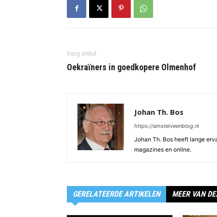
Vorig artikel
Oekraïners in goedkopere Olmenhof
Johan Th. Bos
https://amstelveenblog.nl
Johan Th. Bos heeft lange ervar
magazines en online.
GERELATEERDE ARTIKELEN
MEER VAN DE