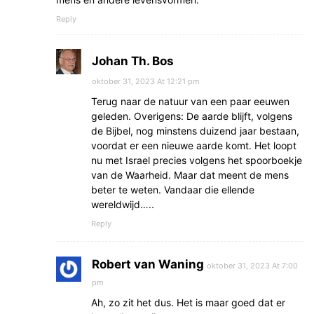
Reply
Johan Th. Bos
oktober 31, 2023 At 12:21 pm
Terug naar de natuur van een paar eeuwen
geleden. Overigens: De aarde blijft, volgens
de Bijbel, nog minstens duizend jaar bestaan,
voordat er een nieuwe aarde komt. Het loopt
nu met Israel precies volgens het spoorboekje
van de Waarheid. Maar dat meent de mens
beter te weten. Vandaar die ellende
wereldwijd…..
Reply
Robert van Waning
oktober 31, 2023 At 7:00
pm
Ah, zo zit het dus. Het is maar goed dat er