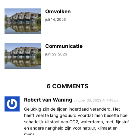
Omvolken
juli 14, 2026
Communicatie
juni 29, 2026
6 COMMENTS
Robert van Waning
oktober 30, 2023 At 7:45 pm
Gelukkig zijn de tijden inderdaad veranderd. Het
heeft veel te lang geduurd voordat men besefte hoe
schadelijk uitstoot van CO2, waterdamp, roet, fijnstof
en andere narigheid zijn voor natuur, klimaat en
mens.