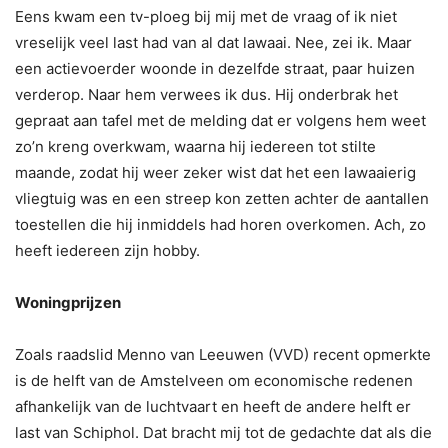
Eens kwam een tv-ploeg bij mij met de vraag of ik niet
vreselijk veel last had van al dat lawaai. Nee, zei ik. Maar
een actievoerder woonde in dezelfde straat, paar huizen
verderop. Naar hem verwees ik dus. Hij onderbrak het
gepraat aan tafel met de melding dat er volgens hem weet
zo’n kreng overkwam, waarna hij iedereen tot stilte
maande, zodat hij weer zeker wist dat het een lawaaierig
vliegtuig was en een streep kon zetten achter de aantallen
toestellen die hij inmiddels had horen overkomen. Ach, zo
heeft iedereen zijn hobby.
Woningprijzen
Zoals raadslid Menno van Leeuwen (VVD) recent opmerkte
is de helft van de Amstelveen om economische redenen
afhankelijk van de luchtvaart en heeft de andere helft er
last van Schiphol. Dat bracht mij tot de gedachte dat als die