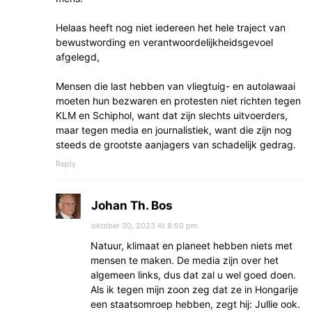
Helaas heeft nog niet iedereen het hele traject van
bewustwording en verantwoordelijkheidsgevoel
afgelegd,
Mensen die last hebben van vliegtuig- en autolawaai
moeten hun bezwaren en protesten niet richten tegen
KLM en Schiphol, want dat zijn slechts uitvoerders,
maar tegen media en journalistiek, want die zijn nog
steeds de grootste aanjagers van schadelijk gedrag.
Reply
Johan Th. Bos
oktober 30, 2023 At 8:50 pm
Natuur, klimaat en planeet hebben niets met
mensen te maken. De media zijn over het
algemeen links, dus dat zal u wel goed doen.
Als ik tegen mijn zoon zeg dat ze in Hongarije
een staatsomroep hebben, zegt hij: Jullie ook.