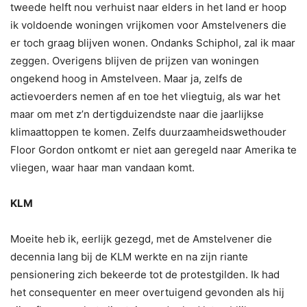
tweede helft nou verhuist naar elders in het land er hoop
ik voldoende woningen vrijkomen voor Amstelveners die
er toch graag blijven wonen. Ondanks Schiphol, zal ik maar
zeggen. Overigens blijven de prijzen van woningen
ongekend hoog in Amstelveen. Maar ja, zelfs de
actievoerders nemen af en toe het vliegtuig, als war het
maar om met z’n dertigduizendste naar die jaarlijkse
klimaattoppen te komen. Zelfs duurzaamheidswethouder
Floor Gordon ontkomt er niet aan geregeld naar Amerika te
vliegen, waar haar man vandaan komt.
KLM
Moeite heb ik, eerlijk gezegd, met de Amstelvener die
decennia lang bij de KLM werkte en na zijn riante
pensionering zich bekeerde tot de protestgilden. Ik had
het consequenter en meer overtuigend gevonden als hij