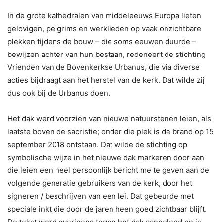
In de grote kathedralen van middeleeuws Europa lieten
gelovigen, pelgrims en werklieden op vaak onzichtbare
plekken tijdens de bouw – die soms eeuwen duurde –
bewijzen achter van hun bestaan, redeneert de stichting
Vrienden van de Bovenkerkse Urbanus, die via diverse
acties bijdraagt aan het herstel van de kerk. Dat wilde zij
dus ook bij de Urbanus doen.
Het dak werd voorzien van nieuwe natuurstenen leien, als
laatste boven de sacristie; onder die plek is de brand op 15
september 2018 ontstaan. Dat wilde de stichting op
symbolische wijze in het nieuwe dak markeren door aan
die leien een heel persoonlijk bericht me te geven aan de
volgende generatie gebruikers van de kerk, door het
signeren / beschrijven van een lei. Dat gebeurde met
speciale inkt die door de jaren heen goed zichtbaar blijft.
De tekst werd overigens tegen het dak aangelegd en is