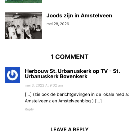
Joods zijn in Amstelveen
mei 28, 2026
1 COMMENT
Herbouw St. Urbanuskerk op TV - St.
Urbanuskerk Bovenkerk
mei 3, 2022 At 9:02 am
[…] (zie ook de berichtgevingen in de lokale media:
Amstelveenz en Amstelveenblog ) […]
Reply
LEAVE A REPLY