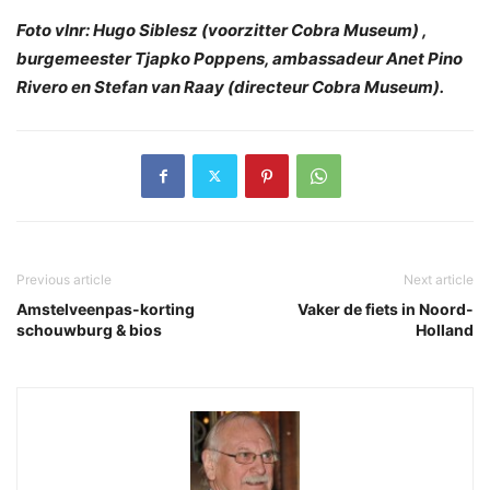
Foto vlnr: Hugo Siblesz (voorzitter Cobra Museum) ,
burgemeester Tjapko Poppens, ambassadeur Anet Pino
Rivero en Stefan van Raay (directeur Cobra Museum).
Previous article
Next article
Amstelveenpas-korting
Vaker de fiets in Noord-
schouwburg & bios
Holland