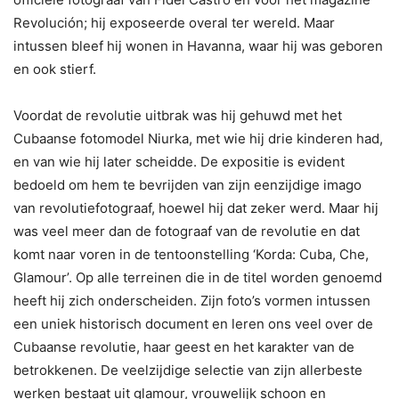
Revolución; hij exposeerde overal ter wereld. Maar
intussen bleef hij wonen in Havanna, waar hij was geboren
en ook stierf.
Voordat de revolutie uitbrak was hij gehuwd met het
Cubaanse fotomodel Niurka, met wie hij drie kinderen had,
en van wie hij later scheidde. De expositie is evident
bedoeld om hem te bevrijden van zijn eenzijdige imago
van revolutiefotograaf, hoewel hij dat zeker werd. Maar hij
was veel meer dan de fotograaf van de revolutie en dat
komt naar voren in de tentoonstelling ‘Korda: Cuba, Che,
Glamour’. Op alle terreinen die in de titel worden genoemd
heeft hij zich onderscheiden. Zijn foto’s vormen intussen
een uniek historisch document en leren ons veel over de
Cubaanse revolutie, haar geest en het karakter van de
betrokkenen. De veelzijdige selectie van zijn allerbeste
werken bestaat uit glamour, vrouwelijk schoon en