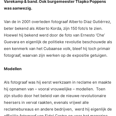
Varekamp & band
. Ook burgemeester Ttapko Poppens
was aanwezig.
Van de in 2001 overleden fotograaf Alberto Diaz Gutiérrez,
beter bekend als Alberto Korda, zijn 150 foto’s te zien.
Hoewel hij bekend werd door de foto van Ernesto ‘Che’
Guevara en eigenlijk de politieke revolutie beschouwde als
een kenmerk van het Cubaanse volk, bleef hij toch primair
fotograaf, waarvan zijn werken op de expositie getuigen.
Modellen
Als fotograaf was hij eerst werkzaam in reclame en maakte
hij opnamen van – vooral vrouwelijke – modellen. Toen
zijn studio door het beleid van de nieuwe revolutionaire
heersers in verval raakten, evenals vrijwel alle
reclamebureaus en andere bedrijven, werd hij eigenlijk de
officiële fotograaf van Fidel Castro en voor het magazine