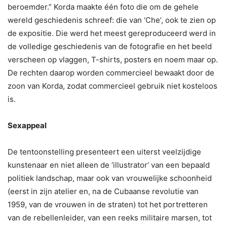
beroemder.” Korda maakte één foto die om de gehele
wereld geschiedenis schreef: die van ‘Che’, ook te zien op
de expositie. Die werd het meest gereproduceerd werd in
de volledige geschiedenis van de fotografie en het beeld
verscheen op vlaggen, T-shirts, posters en noem maar op.
De rechten daarop worden commercieel bewaakt door de
zoon van Korda, zodat commercieel gebruik niet kosteloos
is.
Sexappeal
De tentoonstelling presenteert een uiterst veelzijdige
kunstenaar en niet alleen de ‘illustrator’ van een bepaald
politiek landschap, maar ook van vrouwelijke schoonheid
(eerst in zijn atelier en, na de Cubaanse revolutie van
1959, van de vrouwen in de straten) tot het portretteren
van de rebellenleider, van een reeks militaire marsen, tot