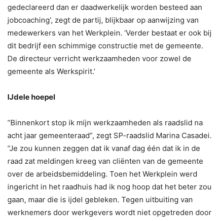
gedeclareerd dan er daadwerkelijk worden besteed aan
jobcoaching’, zegt de partij, blijkbaar op aanwijzing van
medewerkers van het Werkplein. ‘Verder bestaat er ook bij
dit bedrijf een schimmige constructie met de gemeente.
De directeur verricht werkzaamheden voor zowel de
gemeente als Werkspirit.’
IJdele hoepel
“Binnenkort stop ik mijn werkzaamheden als raadslid na
acht jaar gemeenteraad”, zegt SP-raadslid Marina Casadei.
“Je zou kunnen zeggen dat ik vanaf dag één dat ik in de
raad zat meldingen kreeg van cliënten van de gemeente
over de arbeidsbemiddeling. Toen het Werkplein werd
ingericht in het raadhuis had ik nog hoop dat het beter zou
gaan, maar die is ijdel gebleken. Tegen uitbuiting van
werknemers door werkgevers wordt niet opgetreden door