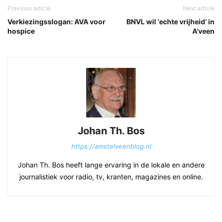
Previous article
Next article
Verkiezingsslogan: AVA voor
BNVL wil ‘echte vrijheid’ in
hospice
A’veen
Johan Th. Bos
https://amstelveenblog.nl
Johan Th. Bos heeft lange ervaring in de lokale en andere
journalistiek voor radio, tv, kranten, magazines en online.