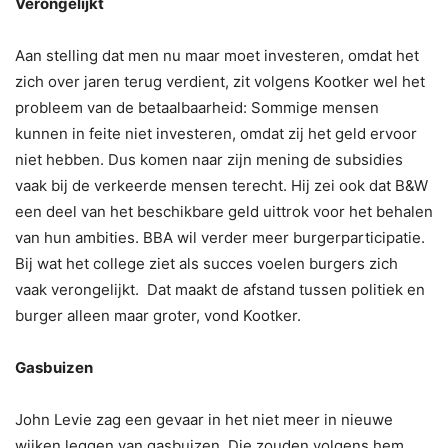
Verongelijkt
Aan stelling dat men nu maar moet investeren, omdat het
zich over jaren terug verdient, zit volgens Kootker wel het
probleem van de betaalbaarheid: Sommige mensen
kunnen in feite niet investeren, omdat zij het geld ervoor
niet hebben. Dus komen naar zijn mening de subsidies
vaak bij de verkeerde mensen terecht. Hij zei ook dat B&W
een deel van het beschikbare geld uittrok voor het behalen
van hun ambities. BBA wil verder meer burgerparticipatie.
Bij wat het college ziet als succes voelen burgers zich
vaak verongelijkt. Dat maakt de afstand tussen politiek en
burger alleen maar groter, vond Kootker.
Gasbuizen
John Levie zag een gevaar in het niet meer in nieuwe
wijken leggen van gasbuizen. Die zouden volgens hem