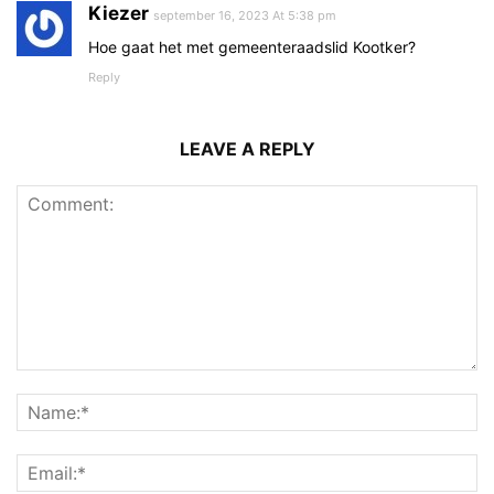
Kiezer
september 16, 2023 At 5:38 pm
Hoe gaat het met gemeenteraadslid Kootker?
Reply
LEAVE A REPLY