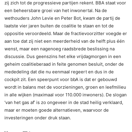
zij zich tot de progressieve partijen rekent. BBA staat voor
een beheersbare groei van het inwonertal. Na de
wethouders John Levie en Peter Bot, kwam de partij de
laatste vier jaren buiten de coalitie te staan en tot de
oppositie veroordeeld. Maar de fractievoorzitter voegde er
aan toe dat zij niet een meerderheid van de helft plus één
wenst, maar een nagenoeg raadsbrede beslissing na
discussie. Dus geenszins het elke vrijdagmorgen in een
geheim coalitieberaad in feite genomen besluit, onder de
mededeling dat die nu eenmaal regeert en dus in de
cockpit zit. Een speerpunt voor bbA is dat er gebouwd
wordt in balans met de voorzieningen, groen en leefmilieu
in alle wijken (maximaal voor 110.000 inwoners). De slogan
‘van het gas af’ is zo ongeveer in de stad heilig verklaard,
maar er moeten goede alternatieven, waarvoor de
investeringen onder druk staan.