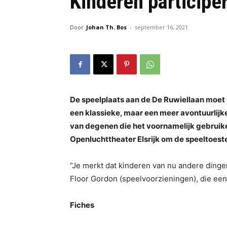
Kinderen participe
Door
Johan Th. Bos
-
september 16, 2021
De speelplaats aan de De Ruwiellaan moet
een klassieke, maar een meer avontuurlijke
van degenen die het voornamelijk gebruike
Openluchttheater Elsrijk om de speeltoeste
“Je merkt dat kinderen van nu andere dinge
Floor Gordon (speelvoorzieningen), die een 
Fiches