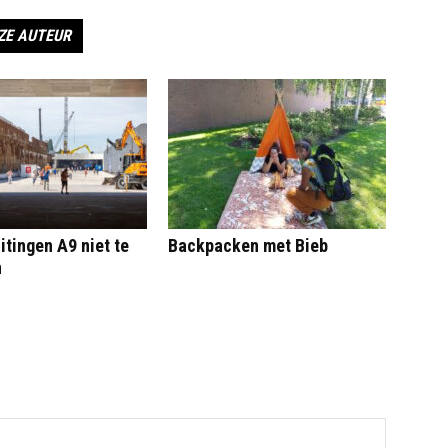
ZE AUTEUR
itingen A9 niet te
Backpacken met Bieb
n