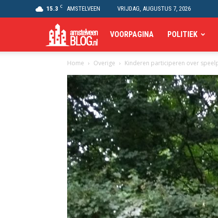
C
15.3
AMSTELVEEN
VRIJDAG, AUGUSTUS 7, 2026
Amstelveen
VOORPAGINA
POLITIEK
Home
Overige
Kinderen participeren over speel
Blog