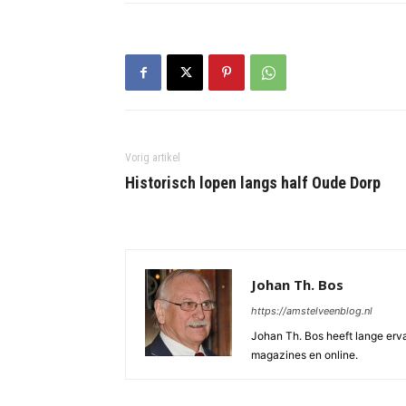
Vorig artikel
Historisch lopen langs half Oude Dorp
Johan Th. Bos
https://amstelveenblog.nl
Johan Th. Bos heeft lange ervar
magazines en online.