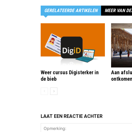
GERELATEERDE ARTIKELEN
MEER VAN DE
Weer cursus Digisterker in
Aan afslu
de bieb
ontkome
LAAT EEN REACTIE ACHTER