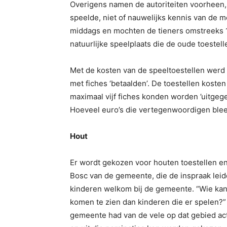
Overigens namen de autoriteiten voorheen, 
speelde, niet of nauwelijks kennis van de 
middags en mochten de tieners omstreeks 1
natuurlijke speelplaats die de oude toestel
Met de kosten van de speeltoestellen werd
met fiches ‘betaalden’. De toestellen kosten
maximaal vijf fiches konden worden ’uitgege
Hoeveel euro’s die vertegenwoordigen ble
Hout
Er wordt gekozen voor houten toestellen en
Bosc van de gemeente, die de inspraak leid
kinderen welkom bij de gemeente. “Wie kan 
komen te zien dan kinderen die er spelen?”
gemeente had van de vele op dat gebied ac