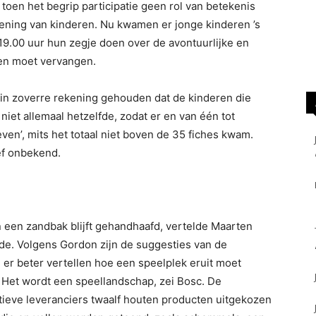
toen het begrip participatie geen rol van betekenis
mening van kinderen. Nu kwamen er jonge kinderen ’s
9.00 uur hun zegje doen over de avontuurlijke en
len moet vervangen.
 in zoverre rekening gehouden dat de kinderen die
 niet allemaal hetzelfde, zodat er en van één tot
ven’, mits het totaal niet boven de 35 fiches kwam.
ef onbekend.
 een zandbak blijft gehandhaafd, vertelde Maarten
de. Volgens Gordon zijn de suggesties van de
er beter vertellen hoe een speelplek eruit moet
 Het wordt een speellandschap, zei Bosc. De
tieve leveranciers twaalf houten producten uitgekozen