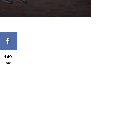
149
Fans