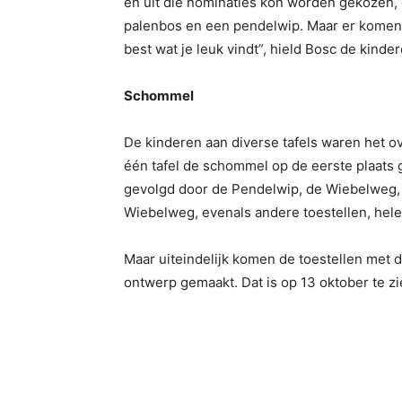
en uit die nominaties kon worden gekozen,
palenbos en een pendelwip. Maar er komen o
best wat je leuk vindt”, hield Bosc de kinder
Schommel
De kinderen aan diverse tafels waren het o
één tafel de schommel op de eerste plaats g
gevolgd door de Pendelwip, de Wiebelweg, 
Wiebelweg, evenals andere toestellen, hele
Maar uiteindelijk komen de toestellen met
ontwerp gemaakt. Dat is op 13 oktober te zie