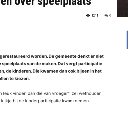
ren over speelplaats
1211
0
 gerestaureerd worden. De gemeente denkt er niet
 speelplaats van de maken. Dat vergt participatie
n, de kinderen. Die kwamen dan ook bijeen in het
llen te kiezen.
n leuk vinden dan die van vroeger”, zei wethouder
kijkje bij de kinderparticipatie kwam nemen.