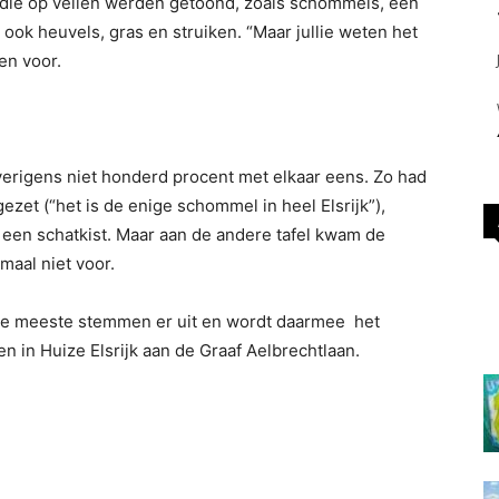
 die op vellen werden getoond, zoals schommels, een
ok heuvels, gras en struiken. “Maar jullie weten het
en voor.
verigens niet honderd procent met elkaar eens. Zo had
ezet (“het is de enige schommel in heel Elsrijk”),
een schatkist. Maar aan de andere tafel kwam de
maal niet voor.
 de meeste stemmen er uit en wordt daarmee het
n in Huize Elsrijk aan de Graaf Aelbrechtlaan.