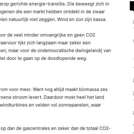
rop gerichte energie-transitie. Die beweegt zich in
degenen die een markt hebben ontdekt in de zwaar
n natuurlijk niet zeggen. Wind en zon zijn kassa.
 voor de veel minder omvangrijke en geen CO2
aarvoor lijkt zich langzaam maar zeker een
nen, maar voor de ondemocratische dwingelandij van
niet door te gaan op de doodlopende weg.
rom voor meer. Want nog altijd maakt biomassa zes
roene stroom levert. Daardoor moet heel het land
windturbines en velden vol zonnepanelen, waar
 op dan de gascentrales en zeker dan de totaal CO2-