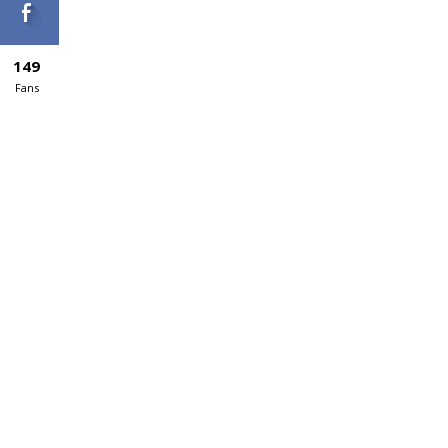
149
Fans