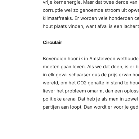
vrije kernenergie. Maar dat twee derde va
corruptie wel zo genoemde stroom uit opwe
klimaatfreaks. Er worden vele honderden c
hout plaats vinden, want afval is een lachert
Circulair
Bovendien hoor ik in Amstelveen wethouder 
moeten gaan leven. Als we dat doen, is er 
in elk geval schaarser dus de prijs ervan 
wereld, om het CO2 gehalte in stand te hou
liever het probleem omarmt dan een oplossin
politieke arena. Dat heb je als men in zowel 
partijen aan loopt. Dan wórdt er voor je ge