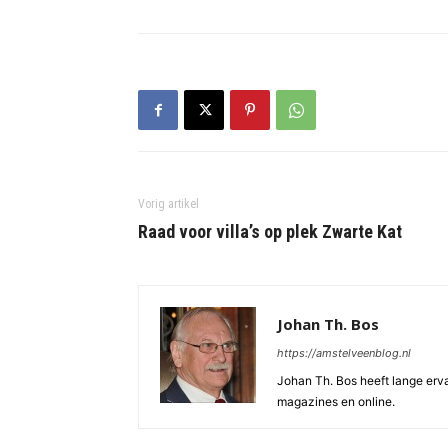
Vorig artikel
Raad voor villa’s op plek Zwarte Kat
Johan Th. Bos
https://amstelveenblog.nl
Johan Th. Bos heeft lange ervar
magazines en online.