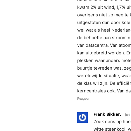
kwam 2% uit wind, 1,7% ui
overigens niet zo mee te
uitgestoten dan door kole
wel wat als heel Nederla
de behoefte aan stroom n
van datacentra. Van atoom
kan uitgebreid worden. En
plekken waar anders mol
buurtje tevreden was, zegt
wereldwijde situatie, waar
de klas wil zijn. De effic
kerncentrales ook. Van da
Reageer
Frank Bikker.
jun
Zoek eens op hoe 
witte steenkool, w