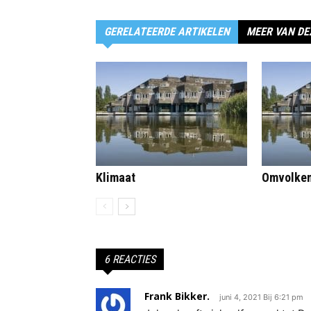
GERELATEERDE ARTIKELEN
MEER VAN DE
Klimaat
Omvolke
6 REACTIES
Frank Bikker.
juni 4, 2021 Bij 6:21 pm