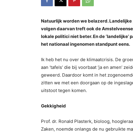
Natuurlijk worden we belazerd. Landelijke 
volgen daarvan treft ook de Amstelveense
lokale politici niet beter. En de ‘landelijk
het nationaal ingenomen standpunt eens.
Ik heb het nu over de klimaatcrisis. De groe
aan ‘tafels’ die bij voorbaat ‘ja en amen’ z
geweerd. Daardoor komt in het zogenoemde
zitten we met een doorgaan op de ingesla
uitstoot tegen komen.
Gekkigheid
Prof. dr. Ronald Plasterk, bioloog, hoogler
Zaken, noemde onlangs de nu gebruikte m