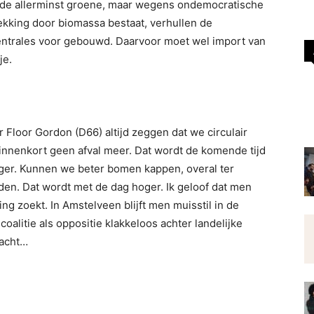
n de allerminst groene, maar wegens ondemocratische
kking door biomassa bestaat, verhullen de
entrales voor gebouwd. Daarvoor moet wel import van
je.
Floor Gordon (D66) altijd zeggen dat we circulair
binnenkort geen afval meer. Dat wordt de komende tijd
hoger. Kunnen we beter bomen kappen, overal ter
den. Dat wordt met de dag hoger. Ik geloof dat men
g zoekt. In Amstelveen blijft men muisstil in de
coalitie als oppositie klakkeloos achter landelijke
dacht…