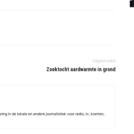
Volgend artikel
Zoektocht aardwarmte in grond
ing in de lokale en andere journalistiek voor radio, tv, kranten,