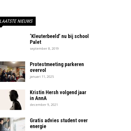
LAATSTE NIEUWS
‘Kleuterbeeld’ nu bij school
Palet
september 8, 2019
Protestmeeting parkeren
overvol
januari 11, 2025
Kristin Hersh volgend jaar
in AnnA
december 9, 2021
Gratis advies student over
energie