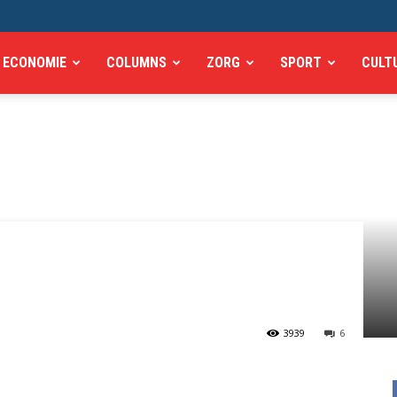
ECONOMIE
COLUMNS
ZORG
SPORT
CULT
3939
6