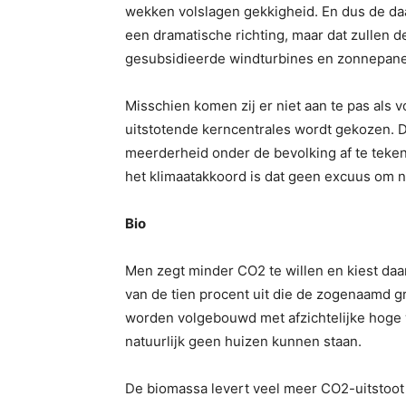
wekken volslagen gekkigheid. En dus de daa
een dramatische richting, maar dat zullen 
gesubsidieerde windturbines en zonnepanele
Misschien komen zij er niet aan te pas als
uitstotende kerncentrales wordt gekozen. D
meerderheid onder de bevolking af te teke
het klimaatakkoord is dat geen excuus om 
Bio
Men zegt minder CO2 te willen en kiest daa
van de tien procent uit die de zogenaamd g
worden volgebouwd met afzichtelijke hoge 
natuurlijk geen huizen kunnen staan.
De biomassa levert veel meer CO2-uitstoot