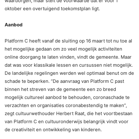
waarborgen, maar stelt de voorwaarde dat er voor 1
oktober een overtuigend toekomstplan ligt.
Aanbod
Platform C heeft vanaf de sluiting op 16 maart tot nu toe al
het mogelijke gedaan om zo veel mogelijk activiteiten
online doorgang te laten vinden, vindt de gemeente. Maar
dat was voor klassikale lessen en cursussen niet mogelijk.
De landelijke regelingen werden wel optimaal benut om de
schade te beperken. “De aanvraag van Platform C past
binnen het streven van de gemeente een zo breed
mogelijk cultureel aanbod te behouden, coronaschade te
verzachten en organisaties coronabestendig te maken”,
zegt cultuurwethouder Herbert Raat, die het voortbestaan
van Platform C en cultuuronderwijs belangrijk vindt voor
de creativiteit en ontwikkeling van kinderen.