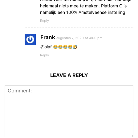
helemaal niets mee te maken. Platform C is
namelijk een 100% Amstelveense instelling.
Reply
Frank
augustus 7, 2020 At 4:00 pm
@olaf
Reply
LEAVE A REPLY