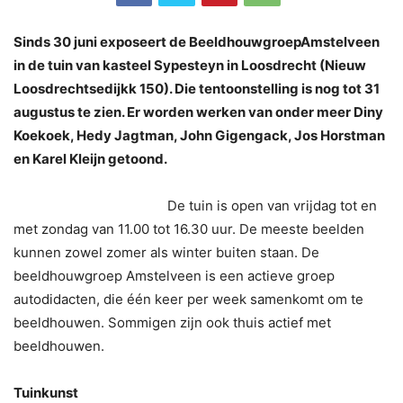
Sinds 30 juni exposeert de BeeldhouwgroepAmstelveen
in de tuin van kasteel Sypesteyn in Loosdrecht (Nieuw
Loosdrechtsedijkk 150). Die tentoonstelling is nog tot 31
augustus te zien. Er worden werken van onder meer Diny
Koekoek, Hedy Jagtman, John Gigengack, Jos Horstman
en Karel Kleijn getoond.
De tuin is open van vrijdag tot en
met zondag van 11.00 tot 16.30 uur. De meeste beelden
kunnen zowel zomer als winter buiten staan. De
beeldhouwgroep Amstelveen is een actieve groep
autodidacten, die één keer per week samenkomt om te
beeldhouwen. Sommigen zijn ook thuis actief met
beeldhouwen.
Tuinkunst