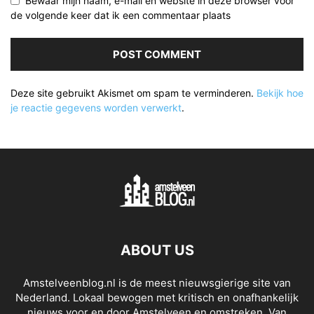
Bewaar mijn naam, e-mail en website in deze browser voor
de volgende keer dat ik een commentaar plaats
Deze site gebruikt Akismet om spam te verminderen.
Bekijk hoe
je reactie gegevens worden verwerkt
.
ABOUT US
Amstelveenblog.nl is de meest nieuwsgierige site van
Nederland. Lokaal bewogen met kritisch en onafhankelijk
nieuws voor en door Amstelveen en omstreken. Van