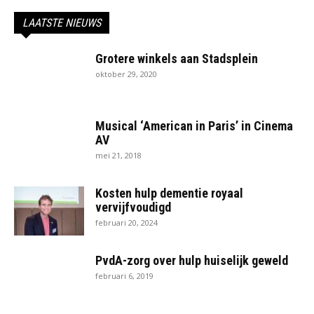
LAATSTE NIEUWS
Grotere winkels aan Stadsplein
oktober 29, 2020
Musical ‘American in Paris’ in Cinema
AV
mei 21, 2018
Kosten hulp dementie royaal
vervijfvoudigd
februari 20, 2024
PvdA-zorg over hulp huiselijk geweld
februari 6, 2019