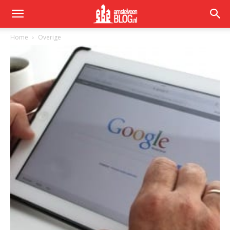
Home
Overige