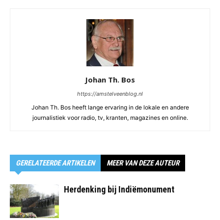
Johan Th. Bos
https://amstelveenblog.nl
Johan Th. Bos heeft lange ervaring in de lokale en andere
journalistiek voor radio, tv, kranten, magazines en online.
GERELATEERDE ARTIKELEN
MEER VAN DEZE AUTEUR
Herdenking bij Indiëmonument