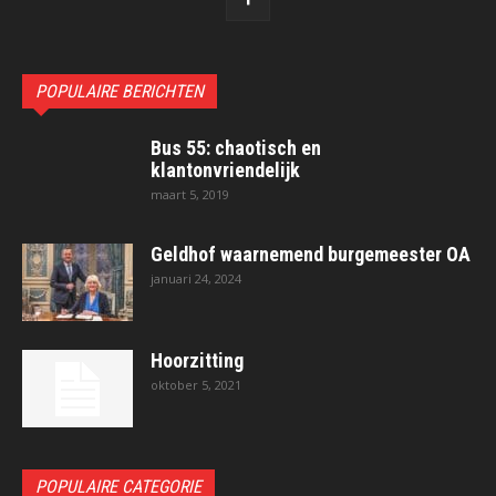
POPULAIRE BERICHTEN
Bus 55: chaotisch en
klantonvriendelijk
maart 5, 2019
Geldhof waarnemend burgemeester OA
januari 24, 2024
Hoorzitting
oktober 5, 2021
POPULAIRE CATEGORIE