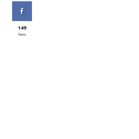
149
Fans