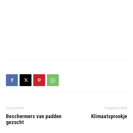
Vorig artikel
Volgend artikel
Beschermers van padden
Klimaatsprookje
gezocht