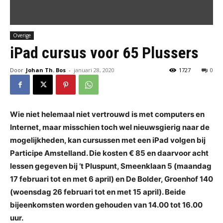
Overige
iPad cursus voor 65 Plussers
Door
Johan Th. Bos
-
januari 28, 2020
1727
0
Wie niet helemaal niet vertrouwd is met computers en
Internet, maar misschien toch wel nieuwsgierig naar de
mogelijkheden, kan cursussen met een iPad volgen bij
Participe Amstelland. Die kosten € 85 en daarvoor acht
lessen gegeven bij ’t Pluspunt, Smeenklaan 5 (maandag
17 februari tot en met 6 april) en De Bolder, Groenhof 140
(woensdag 26 februari tot en met 15 april). Beide
bijeenkomsten worden gehouden van 14.00 tot 16.00
uur.