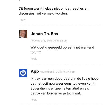
Dit forum werkt helaas niet omdat reacties en
discussies niet vermeld worden.
Reply
Johan Th. Bos
november 6, 2018 At 11:52 am
Wat doet u geregeld op een niet werkend
forum?
Reply
App
november 6, 2018 At 7:41 pm
Ik trek aan een dood paard in de ijdele hoop
dat het ooit nog weer eens tot leven komt.
Bovendien is er geen alternatief en als
betrokken burger wil je toch wát.
Reply