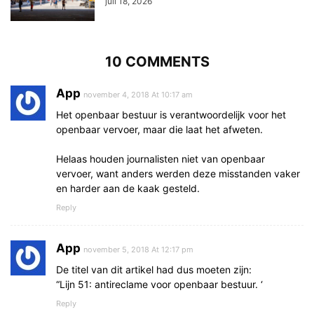
juli 18, 2026
10 COMMENTS
App
november 4, 2018 At 10:17 am
Het openbaar bestuur is verantwoordelijk voor het
openbaar vervoer, maar die laat het afweten.
Helaas houden journalisten niet van openbaar
vervoer, want anders werden deze misstanden vaker
en harder aan de kaak gesteld.
Reply
App
november 5, 2018 At 12:17 pm
De titel van dit artikel had dus moeten zijn:
“Lijn 51: antireclame voor openbaar bestuur. ‘
Reply