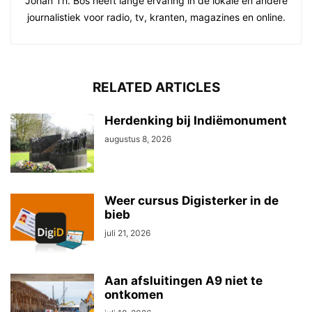
Johan Th. Bos heeft lange ervaring in de lokale en andere
journalistiek voor radio, tv, kranten, magazines en online.
RELATED ARTICLES
Herdenking bij Indiëmonument
augustus 8, 2026
Weer cursus Digisterker in de
bieb
juli 21, 2026
Aan afsluitingen A9 niet te
ontkomen