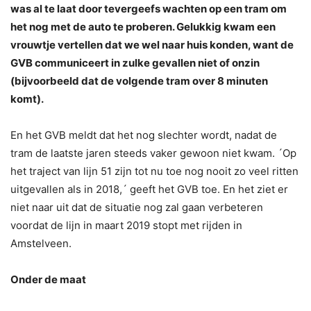
was al te laat door tevergeefs wachten op een tram om
het nog met de auto te proberen. Gelukkig kwam een
vrouwtje vertellen dat we wel naar huis konden, want de
GVB communiceert in zulke gevallen niet of onzin
(bijvoorbeeld dat de volgende tram over 8 minuten
komt).
En het GVB meldt dat het nog slechter wordt, nadat de
tram de laatste jaren steeds vaker gewoon niet kwam. ´Op
het traject van lijn 51 zijn tot nu toe nog nooit zo veel ritten
uitgevallen als in 2018,´ geeft het GVB toe. En het ziet er
niet naar uit dat de situatie nog zal gaan verbeteren
voordat de lijn in maart 2019 stopt met rijden in
Amstelveen.
Onder de maat