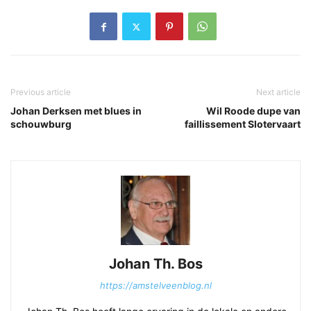
Previous article
Next article
Johan Derksen met blues in
Wil Roode dupe van
schouwburg
faillissement Slotervaart
Johan Th. Bos
https://amstelveenblog.nl