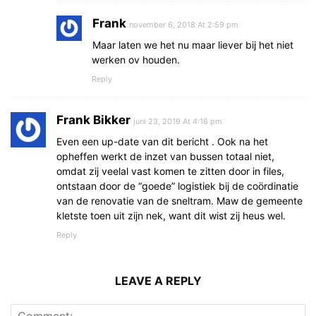
Frank
november 6, 2018 At 2:59 pm
Maar laten we het nu maar liever bij het niet
werken ov houden.
Reply
Frank Bikker
juni 23, 2019 At 4:16 pm
Even een up-date van dit bericht . Ook na het
opheffen werkt de inzet van bussen totaal niet,
omdat zij veelal vast komen te zitten door in files,
ontstaan door de “goede” logistiek bij de coördinatie
van de renovatie van de sneltram. Maw de gemeente
kletste toen uit zijn nek, want dit wist zij heus wel.
Reply
LEAVE A REPLY