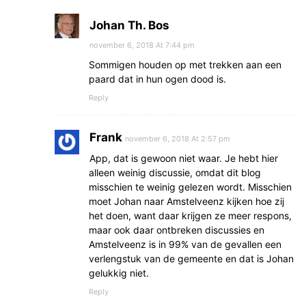
Johan Th. Bos
november 6, 2018 At 7:44 pm
Sommigen houden op met trekken aan een
paard dat in hun ogen dood is.
Reply
Frank
november 6, 2018 At 2:57 pm
App, dat is gewoon niet waar. Je hebt hier
alleen weinig discussie, omdat dit blog
misschien te weinig gelezen wordt. Misschien
moet Johan naar Amstelveenz kijken hoe zij
het doen, want daar krijgen ze meer respons,
maar ook daar ontbreken discussies en
Amstelveenz is in 99% van de gevallen een
verlengstuk van de gemeente en dat is Johan
gelukkig niet.
Reply