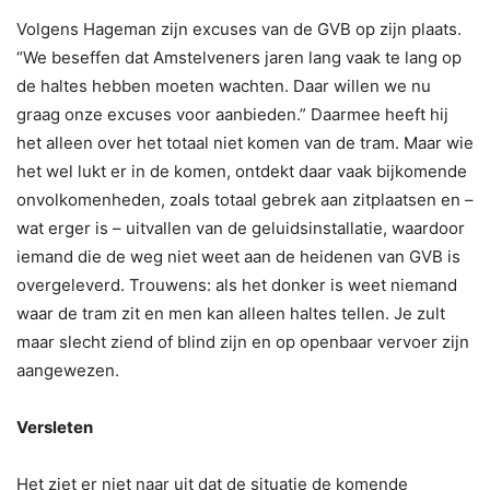
Volgens Hageman zijn excuses van de GVB op zijn plaats.
“We beseffen dat Amstelveners jaren lang vaak te lang op
de haltes hebben moeten wachten. Daar willen we nu
graag onze excuses voor aanbieden.” Daarmee heeft hij
het alleen over het totaal niet komen van de tram. Maar wie
het wel lukt er in de komen, ontdekt daar vaak bijkomende
onvolkomenheden, zoals totaal gebrek aan zitplaatsen en –
wat erger is – uitvallen van de geluidsinstallatie, waardoor
iemand die de weg niet weet aan de heidenen van GVB is
overgeleverd. Trouwens: als het donker is weet niemand
waar de tram zit en men kan alleen haltes tellen. Je zult
maar slecht ziend of blind zijn en op openbaar vervoer zijn
aangewezen.
Versleten
Het ziet er niet naar uit dat de situatie de komende