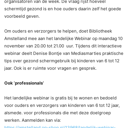
organisatoren van de week. De vraag rijst hoeveel
schermtijd gezond is en hoe ouders daarin zelf het goede
voorbeeld geven.
Om ouders en verzorgers te helpen, doet Bibliotheek
Amstelland mee aan het landelijke Webinar op maandag 10
november van 20.00 tot 21.00 uur. Tijdens dit interactieve
webinar deelt Denise Bontje van Mediasmarties praktische
tips over gezond schermgebruik bij kinderen van 6 tot 12
jaar. Ook is er ruimte voor vragen en gesprek.
Ook ‘professionals’
Het landelijke webinar is gratis bij te wonen en bedoeld
voor ouders en verzorgers van kinderen van 6 tot 12 jaar,
alsmede. voor professionals die met deze doelgroep
werken. Aanmelden kan via:
https://amstelland.op-shop.nl/13968/landelijk-webinar-