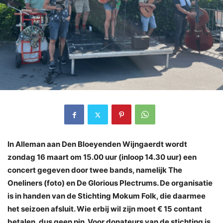
In Alleman aan Den Bloeyenden Wijngaerdt wordt
zondag 16 maart om 15.00 uur (inloop 14.30 uur) een
concert gegeven door twee bands, namelijk The
Oneliners (foto) en De Glorious Plectrums. De organisatie
is in handen van de Stichting Mokum Folk, die daarmee
het seizoen afsluit. Wie erbij wil zijn moet € 15 contant
betalen, dus geen pin. Voor donateurs van de stichting is