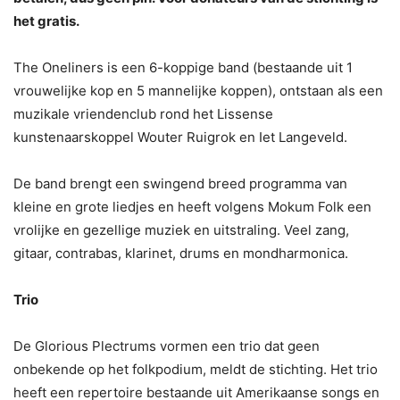
het gratis.
The Oneliners is een 6-koppige band (bestaande uit 1
vrouwelijke kop en 5 mannelijke koppen), ontstaan als een
muzikale vriendenclub rond het Lissense
kunstenaarskoppel Wouter Ruigrok en Iet Langeveld.
De band brengt een swingend breed programma van
kleine en grote liedjes en heeft volgens Mokum Folk een
vrolijke en gezellige muziek en uitstraling. Veel zang,
gitaar, contrabas, klarinet, drums en mondharmonica.
Trio
De Glorious Plectrums vormen een trio dat geen
onbekende op het folkpodium, meldt de stichting. Het trio
heeft een repertoire bestaande uit Amerikaanse songs en