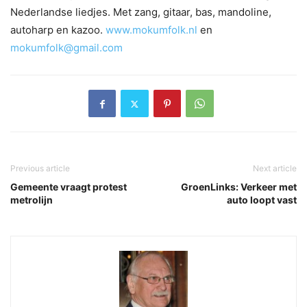
Nederlandse liedjes. Met zang, gitaar, bas, mandoline,
autoharp en kazoo.
www.mokumfolk.nl
en
mokumfolk@gmail.com
Previous article
Next article
Gemeente vraagt protest
GroenLinks: Verkeer met
metrolijn
auto loopt vast