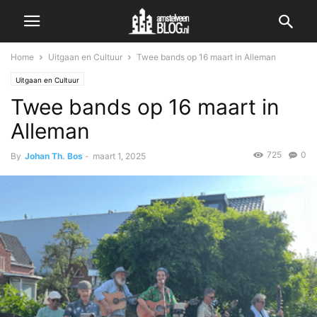
Home
Uitgaan en Cultuur
Twee bands op 16 maart in Alleman
Uitgaan en Cultuur
Twee bands op 16 maart in
Alleman
725
0
By
Johan Th. Bos
-
maart 1, 2025