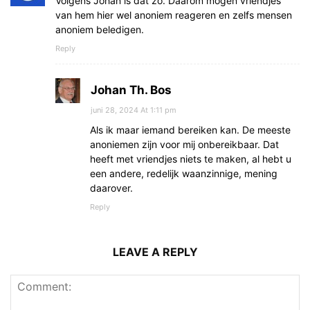
Volgens Johan is dat zo. Daarom mogen vriendjes
van hem hier wel anoniem reageren en zelfs mensen
anoniem beledigen.
Reply
Johan Th. Bos
juni 28, 2024 At 1:11 pm
Als ik maar iemand bereiken kan. De meeste
anoniemen zijn voor mij onbereikbaar. Dat
heeft met vriendjes niets te maken, al hebt u
een andere, redelijk waanzinnige, mening
daarover.
Reply
LEAVE A REPLY