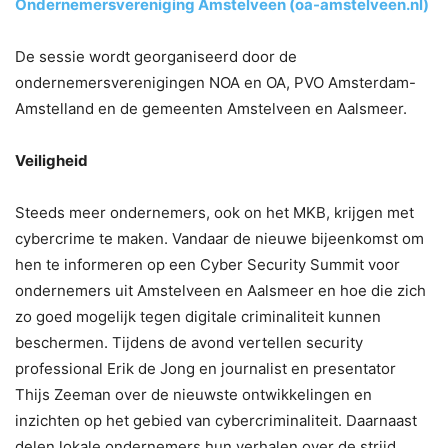
Ondernemersvereniging Amstelveen (oa-amstelveen.nl)
De sessie wordt georganiseerd door de
ondernemersverenigingen NOA en OA, PVO Amsterdam-
Amstelland en de gemeenten Amstelveen en Aalsmeer.
Veiligheid
Steeds meer ondernemers, ook on het MKB, krijgen met
cybercrime te maken. Vandaar de nieuwe bijeenkomst om
hen te informeren op een Cyber Security Summit voor
ondernemers uit Amstelveen en Aalsmeer en hoe die zich
zo goed mogelijk tegen digitale criminaliteit kunnen
beschermen. Tijdens de avond vertellen security
professional Erik de Jong en journalist en presentator
Thijs Zeeman over de nieuwste ontwikkelingen en
inzichten op het gebied van cybercriminaliteit. Daarnaast
delen lokale ondernemers hun verhalen over de strijd