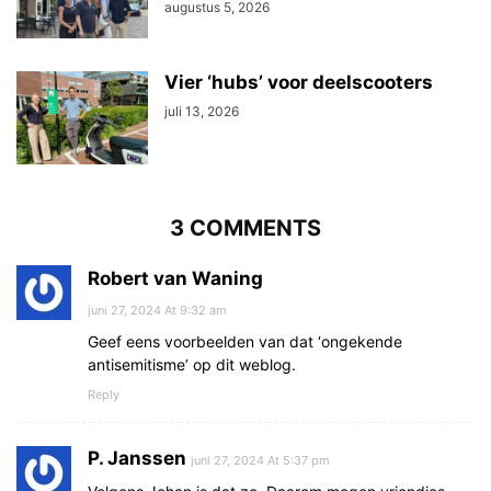
augustus 5, 2026
Vier ‘hubs’ voor deelscooters
juli 13, 2026
3 COMMENTS
Robert van Waning
juni 27, 2024 At 9:32 am
Geef eens voorbeelden van dat ‘ongekende
antisemitisme’ op dit weblog.
Reply
P. Janssen
juni 27, 2024 At 5:37 pm