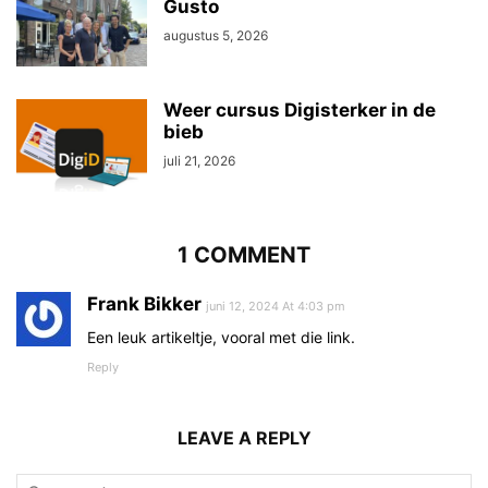
Gusto
augustus 5, 2026
Weer cursus Digisterker in de
bieb
juli 21, 2026
1 COMMENT
Frank Bikker
juni 12, 2024 At 4:03 pm
Een leuk artikeltje, vooral met die link.
Reply
LEAVE A REPLY