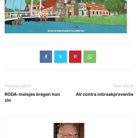
Previous article
Next article
RODA-meisjes kregen hun
AV contra inbraakpreventie
zin