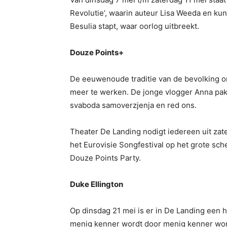
Revolutie’, waarin auteur Lisa Weeda en kun
Besulia stapt, waar oorlog uitbreekt.
Douze Points+
De eeuwenoude traditie van de bevolking om 
meer te werken. De jonge vlogger Anna pakt
svaboda samoverzjenja en red ons.
Theater De Landing nodigt iedereen uit zate
het Eurovisie Songfestival op het grote sch
Douze Points Party.
Duke Ellington
Op dinsdag 21 mei is er in De Landing een 
menig kenner wordt door menig kenner word