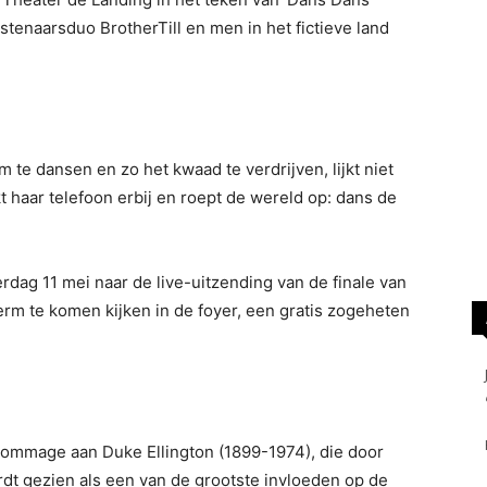
stenaarsduo BrotherTill en men in het fictieve land
te dansen en zo het kwaad te verdrijven, lijkt niet
 haar telefoon erbij en roept de wereld op: dans de
rdag 11 mei naar de live-uitzending van de finale van
erm te komen kijken in de foyer, een gratis zogeheten
hommage aan Duke Ellington (1899-1974), die door
t gezien als een van de grootste invloeden op de