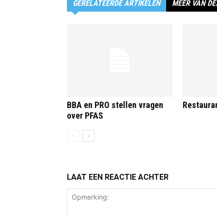
GERELATEERDE ARTIKELEN
MEER VAN DE
BBA en PRO stellen vragen
Restauran
over PFAS
LAAT EEN REACTIE ACHTER