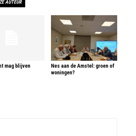
ZE AUTEUR
t mag blijven
Nes aan de Amstel: groen of
woningen?