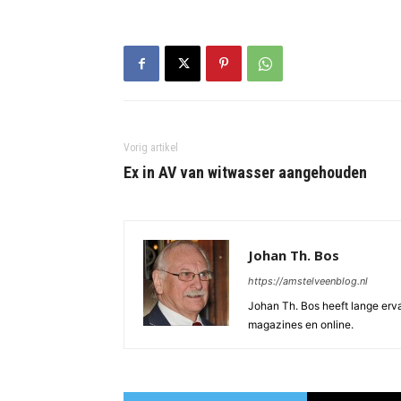
Vorig artikel
Ex in AV van witwasser aangehouden
Johan Th. Bos
https://amstelveenblog.nl
Johan Th. Bos heeft lange ervar
magazines en online.