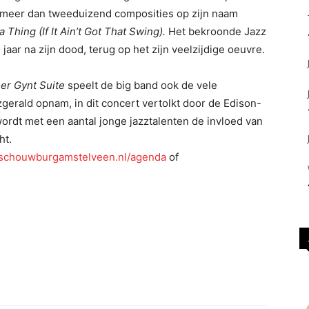
 meer dan tweeduizend composities op zijn naam
a Thing (If It Ain’t Got That Swing).
Het bekroonde Jazz
jaar na zijn dood, terug op het zijn veelzijdige oeuvre.
er Gynt Suite
speelt de big band ook de vele
zgerald opnam, in dit concert vertolkt door de Edison-
ordt met een aantal jonge jazztalenten de invloed van
ht.
chouwburgamstelveen.nl/agenda
of