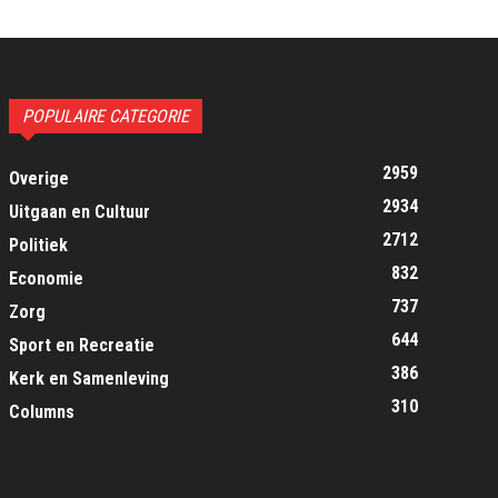
POPULAIRE CATEGORIE
2959
Overige
2934
Uitgaan en Cultuur
2712
Politiek
832
Economie
737
Zorg
644
Sport en Recreatie
386
Kerk en Samenleving
310
Columns