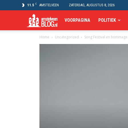
C
11.5
AMSTELVEEN
ZATERDAG, AUGUSTUS 8, 2026
Amstelveen
VOORPAGINA
POLITIEK
Home
Uncategorized
Song Festival en hommage 
Blog