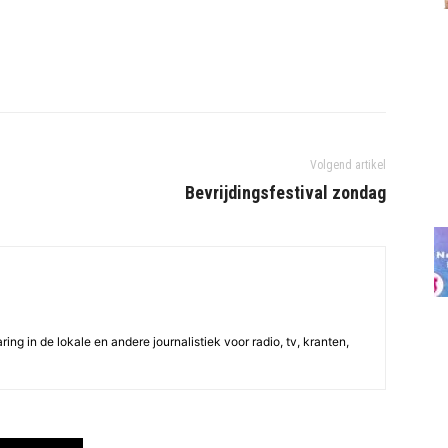
Volgend artikel
Bevrijdingsfestival zondag
ing in de lokale en andere journalistiek voor radio, tv, kranten,