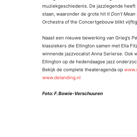
muziekgeschiedenis. De jazzlegende heeft
staan, waaronder de grote hit
It Don’t Mean 
Orchestra of the Concertgebouw blikt vijftig 
Naast een nieuwe bewerking van Grieg’s
Pe
klassiekers die Ellington samen met Ella Fit
winnende jazzvocalist Anna Serierse. Ook w
Ellington op de hedendaagse jazz onderzoc
Bekijk de complete theateragenda op
www.s
www.delanding.nl
Foto: F. Bowie-Verschuuren