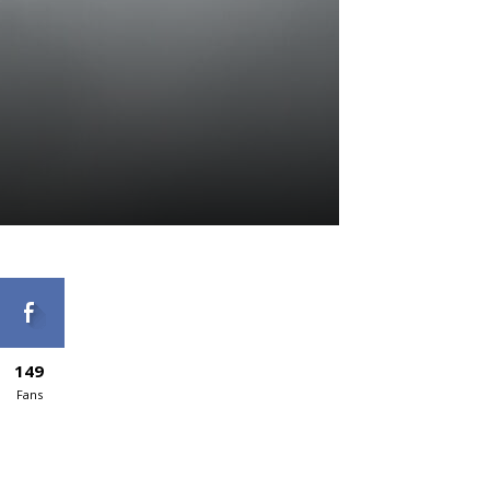
149
Fans