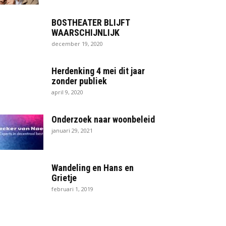
BOSTHEATER BLIJFT
WAARSCHIJNLIJK
december 19, 2020
Herdenking 4 mei dit jaar
zonder publiek
april 9, 2020
Onderzoek naar woonbeleid
januari 29, 2021
Wandeling en Hans en
Grietje
februari 1, 2019