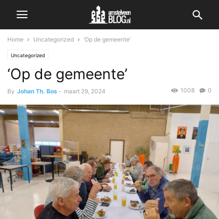
Home
Uncategorized
‘Op de gemeente’
Uncategorized
‘Op de gemeente’
1008
0
By
Johan Th. Bos
-
maart 29, 2024