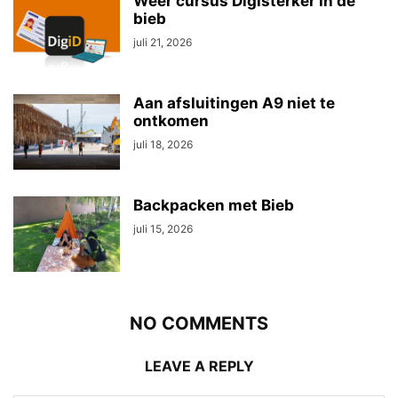
Weer cursus Digisterker in de
bieb
juli 21, 2026
Aan afsluitingen A9 niet te
ontkomen
juli 18, 2026
Backpacken met Bieb
juli 15, 2026
NO COMMENTS
LEAVE A REPLY