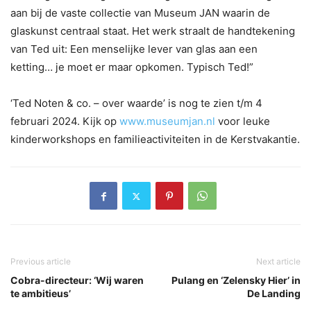
aan bij de vaste collectie van Museum JAN waarin de
glaskunst centraal staat. Het werk straalt de handtekening
van Ted uit: Een menselijke lever van glas aan een
ketting… je moet er maar opkomen. Typisch Ted!”
‘Ted Noten & co. – over waarde’ is nog te zien t/m 4
februari 2024. Kijk op
www.museumjan.nl
voor leuke
kinderworkshops en familieactiviteiten in de Kerstvakantie.
Previous article
Next article
Cobra-directeur: ‘Wij waren
Pulang en ‘Zelensky Hier’ in
te ambitieus’
De Landing