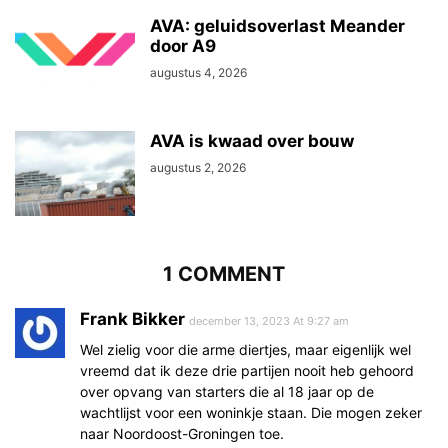
AVA: geluidsoverlast Meander
door A9
augustus 4, 2026
AVA is kwaad over bouw
augustus 2, 2026
1 COMMENT
Frank Bikker
december 13, 2023 At 9:27 am
Wel zielig voor die arme diertjes, maar eigenlijk wel
vreemd dat ik deze drie partijen nooit heb gehoord
over opvang van starters die al 18 jaar op de
wachtlijst voor een woninkje staan. Die mogen zeker
naar Noordoost-Groningen toe.