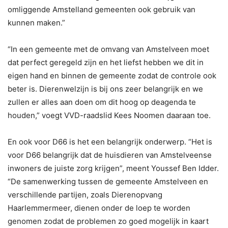
omliggende Amstelland gemeenten ook gebruik van
kunnen maken.”
“In een gemeente met de omvang van Amstelveen moet
dat perfect geregeld zijn en het liefst hebben we dit in
eigen hand en binnen de gemeente zodat de controle ook
beter is. Dierenwelzijn is bij ons zeer belangrijk en we
zullen er alles aan doen om dit hoog op deagenda te
houden,” voegt VVD-raadslid Kees Noomen daaraan toe.
En ook voor D66 is het een belangrijk onderwerp. “Het is
voor D66 belangrijk dat de huisdieren van Amstelveense
inwoners de juiste zorg krijgen”, meent Youssef Ben Idder.
“De samenwerking tussen de gemeente Amstelveen en
verschillende partijen, zoals Dierenopvang
Haarlemmermeer, dienen onder de loep te worden
genomen zodat de problemen zo goed mogelijk in kaart