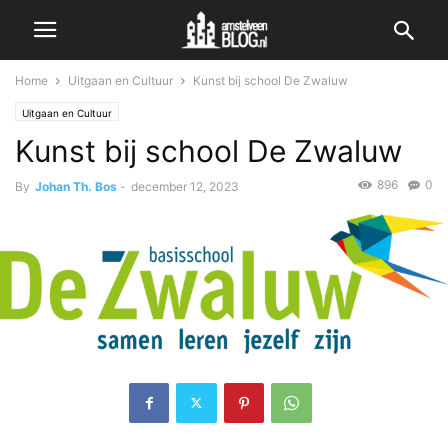
Home
Uitgaan en Cultuur
Kunst bij school De Zwaluw
Uitgaan en Cultuur
Kunst bij school De Zwaluw
896
0
By
Johan Th. Bos
-
december 12, 2023