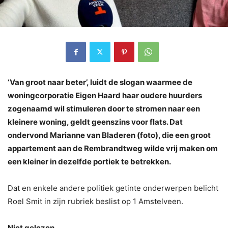
‘Van groot naar beter’, luidt
de slogan waarmee de
woningcorporatie Eigen Haard haar oudere huurders
zogenaamd wil stimuleren door te stromen naar een
kleinere woning, geldt geenszins voor flats. Dat
ondervond Marianne van Bladeren (foto), die een groot
appartement aan de Rembrandtweg wilde vrij maken om
een kleiner in dezelfde portiek te betrekken.
Dat en enkele andere politiek getinte onderwerpen belicht
Roel Smit in zijn rubriek beslist op 1 Amstelveen.
Niet gelezen