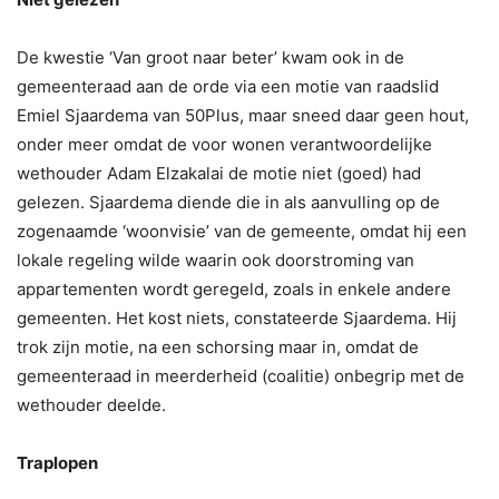
De kwestie ‘Van groot naar beter’ kwam ook in de
gemeenteraad aan de orde via een motie van raadslid
Emiel Sjaardema van 50Plus, maar sneed daar geen hout,
onder meer omdat de voor wonen verantwoordelijke
wethouder Adam Elzakalai de motie niet (goed) had
gelezen. Sjaardema diende die in als aanvulling op de
zogenaamde ‘woonvisie’ van de gemeente, omdat hij een
lokale regeling wilde waarin ook doorstroming van
appartementen wordt geregeld, zoals in enkele andere
gemeenten. Het kost niets, constateerde Sjaardema. Hij
trok zijn motie, na een schorsing maar in, omdat de
gemeenteraad in meerderheid (coalitie) onbegrip met de
wethouder deelde.
Traplopen