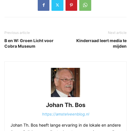
Previous article
Next article
B en W: Groen Licht voor
Kinderraad leert media te
Cobra Museum
mijden
Johan Th. Bos
https://amstelveenblog.nl
Johan Th. Bos heeft lange ervaring in de lokale en andere