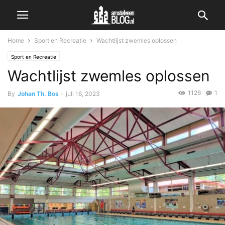
Home
Sport en Recreatie
Wachtlijst zwemles oplossen
Sport en Recreatie
Wachtlijst zwemles oplossen
1126
1
By
Johan Th. Bos
-
juli 16, 2023