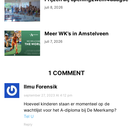
juli 8, 2026
Meer WK’s in Amstelveen
juli 7, 2026
1 COMMENT
Ilmu Forensik
september 27, 2023 At 4:12 pm
Hoeveel kinderen staan er momenteel op de
wachtlijst voor het A-diploma bij De Meerkamp?
Tel U
Reply