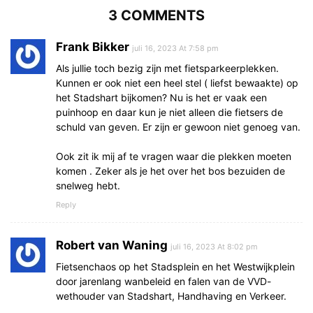
3 COMMENTS
Frank Bikker
juli 16, 2023 At 7:58 pm
Als jullie toch bezig zijn met fietsparkeerplekken.
Kunnen er ook niet een heel stel ( liefst bewaakte) op
het Stadshart bijkomen? Nu is het er vaak een
puinhoop en daar kun je niet alleen die fietsers de
schuld van geven. Er zijn er gewoon niet genoeg van.
Ook zit ik mij af te vragen waar die plekken moeten
komen . Zeker als je het over het bos bezuiden de
snelweg hebt.
Reply
Robert van Waning
juli 16, 2023 At 8:02 pm
Fietsenchaos op het Stadsplein en het Westwijkplein
door jarenlang wanbeleid en falen van de VVD-
wethouder van Stadshart, Handhaving en Verkeer.