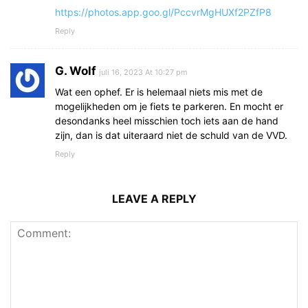
https://photos.app.goo.gl/PccvrMgHUXf2PZfP8
Reply
G. Wolf
juli 16, 2023 At 10:27 pm
Wat een ophef. Er is helemaal niets mis met de
mogelijkheden om je fiets te parkeren. En mocht er
desondanks heel misschien toch iets aan de hand
zijn, dan is dat uiteraard niet de schuld van de VVD.
Reply
LEAVE A REPLY