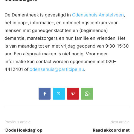
De Dementheek is gevestigd in
Odensehuis Amstelveen
,
het inloop-, informatie-, en ontmoetingscentrum voor
mensen met geheugenklachten en (beginnende)
dementie, mantelzorgers en hun familie en vrienden. Het
is van maandag tot en met vrijdag geopend van 9:30-15:30
uur. Een afspraak maken is niet nodig. Voor meer
informatie kan contact worden opgenomen met 020-
4412401 of
odensehuis@participe.nu
.
Previous article
Next article
‘Dode Hoekdag’ op
Raad akkoord met