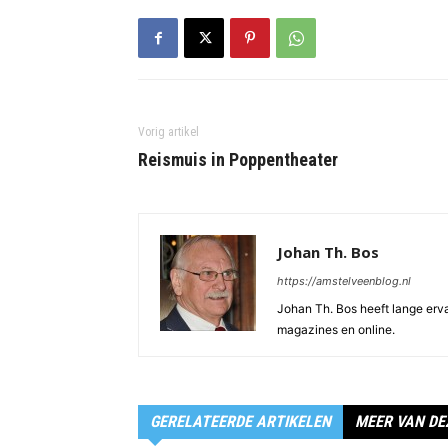
Vorig artikel
Reismuis in Poppentheater
Johan Th. Bos
https://amstelveenblog.nl
Johan Th. Bos heeft lange ervar
magazines en online.
GERELATEERDE ARTIKELEN
MEER VAN DE