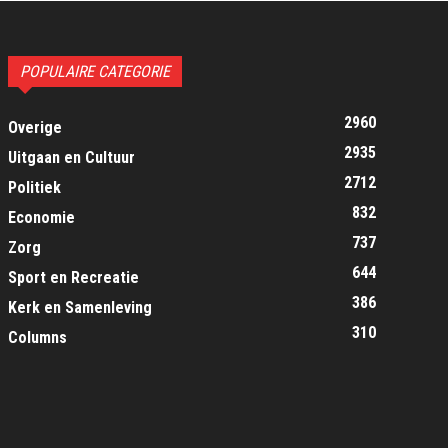
POPULAIRE CATEGORIE
2960
Overige
2935
Uitgaan en Cultuur
2712
Politiek
832
Economie
737
Zorg
644
Sport en Recreatie
386
Kerk en Samenleving
310
Columns