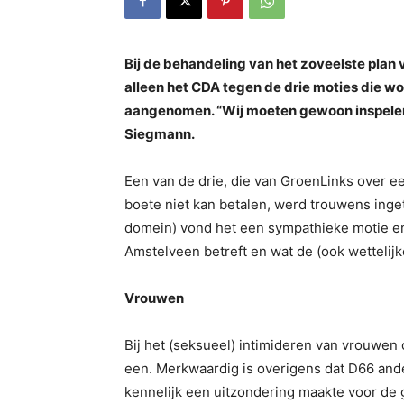
Bij de behandeling van het zoveelste plan
alleen het CDA tegen de drie moties die
aangenomen. “Wij moeten gewoon inspelen op
Siegmann.
Een van de drie, die van GroenLinks over ee
boete niet kan betalen, werd trouwens inge
domein) vond het een sympathieke motie en
Amstelveen betreft en wat de (ook wettelijk
Vrouwen
Bij het (seksueel) intimideren van vrouwen
een. Merkwaardig is overigens dat D66 ande
kennelijk een uitzondering maakte voor de 