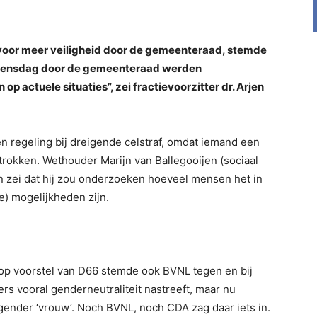
 voor meer veiligheid door de gemeenteraad, stemde
 woensdag door de gemeenteraad werden
 actuele situaties”, zei fractievoorzitter dr. Arjen
n regeling bij dreigende celstraf, omdat iemand een
trokken. Wethouder Marijn van Ballegooijen (sociaal
 zei dat hij zou onderzoeken hoeveel mensen het in
e) mogelijkheden zijn.
 op voorstel van D66 stemde ook BVNL tegen en bij
rs vooral genderneutraliteit nastreeft, maar nu
gender ‘vrouw’. Noch BVNL, noch CDA zag daar iets in.