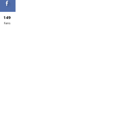
149
Fans