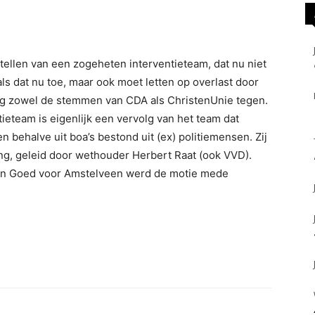
ellen van een zogeheten interventieteam, dat nu niet
s dat nu toe, maar ook moet letten op overlast door
eg zowel de stemmen van CDA als ChristenUnie tegen.
ieteam is eigenlijk een vervolg van het team dat
 behalve uit boa’s bestond uit (ex) politiemensen. Zij
ng, geleid door wethouder Herbert Raat (ook VVD).
 en Goed voor Amstelveen werd de motie mede