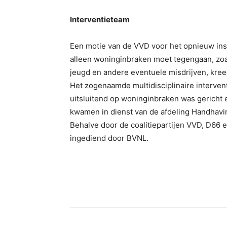
Interventieteam
Een motie van de VVD voor het opnieuw inst
alleen woninginbraken moet tegengaan, zoal
jeugd en andere eventuele misdrijven, kre
Het zogenaamde multidisciplinaire intervent
uitsluitend op woninginbraken was gericht en
kwamen in dienst van de afdeling Handhavi
Behalve door de coalitiepartijen VVD, D66
ingediend door BVNL.