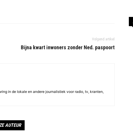
Volgend artikel
Bijna kwart inwoners zonder Ned. paspoort
ing in de lokale en andere journalistiek voor radio, tv, kranten,
ZE AUTEUR