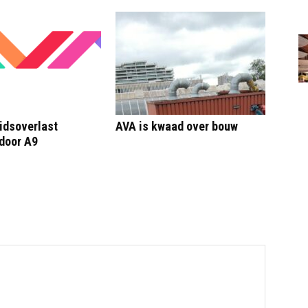
idsoverlast
AVA is kwaad over bouw
door A9