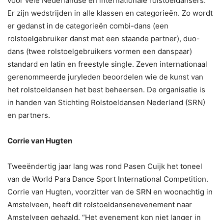
voor vele Nederlandse en internationale rolstoeldansers.
Er zijn wedstrijden in alle klassen en categorieën. Zo wordt
er gedanst in de categorieën combi-dans (een
rolstoelgebruiker danst met een staande partner), duo-
dans (twee rolstoelgebruikers vormen een danspaar)
standard en latin en freestyle single. Zeven internationaal
gerenommeerde juryleden beoordelen wie de kunst van
het rolstoeldansen het best beheersen. De organisatie is
in handen van Stichting Rolstoeldansen Nederland (SRN)
en partners.
Corrie van Hugten
Tweeëndertig jaar lang was rond Pasen Cuijk het toneel
van de World Para Dance Sport International Competition.
Corrie van Hugten, voorzitter van de SRN en woonachtig in
Amstelveen, heeft dit rolstoeldansenevenement naar
Amstelveen gehaald. “Het evenement kon niet langer in