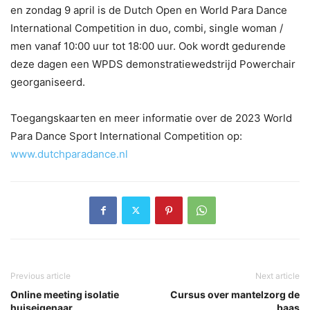
en zondag 9 april is de Dutch Open en World Para Dance
International Competition in duo, combi, single woman /
men vanaf 10:00 uur tot 18:00 uur. Ook wordt gedurende
deze dagen een WPDS demonstratiewedstrijd Powerchair
georganiseerd.
Toegangskaarten en meer informatie over de 2023 World
Para Dance Sport International Competition op:
www.dutchparadance.nl
Previous article
Next article
Online meeting isolatie
Cursus over mantelzorg de
huiseigenaar
baas