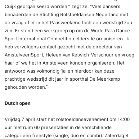
Cuijk georganiseerd worden,” zegt ze. “Veel dansers
benaderden de Stichting Rolstoeldansen Nederland met
de vraag of er in het Paasweekend toch een wedstrijd zou
zijn. Er stond een werkgroep op om de World Para Dance
Sport International Competition elders te organiseren. Ik
heb vervolgens contact gezocht met de directeur van
AmstelveenSport, Heleen van Ketwich-Verschuur en vroeg
haar of we het in Amstelveen konden organiseren. Het
antwoord was volmondig ‘ja’ en hierdoor kan deze
prachtige wedstrijd dit jaar in sporthal De Meerkamp
gehouden worden.”
Dutch open
Vrijdag 7 april start het rolstoeldansevenement om 14:00
uur met ruim 60 presentaties in de verschillende
categorieën freestyle (single, duo en combi). Zaterdag 8