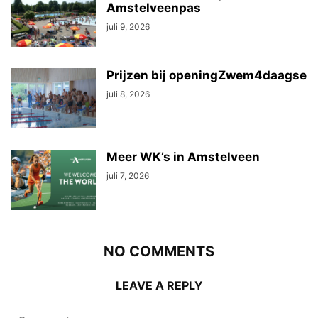
Amstelveenpas
juli 9, 2026
Prijzen bij openingZwem4daagse
juli 8, 2026
Meer WK’s in Amstelveen
juli 7, 2026
NO COMMENTS
LEAVE A REPLY