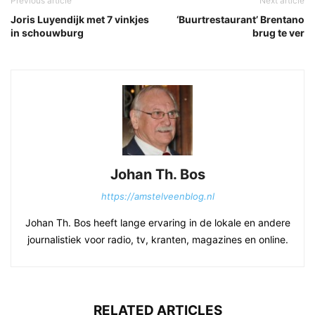
Previous article
Next article
Joris Luyendijk met 7 vinkjes
‘Buurtrestaurant’ Brentano
in schouwburg
brug te ver
Johan Th. Bos
https://amstelveenblog.nl
Johan Th. Bos heeft lange ervaring in de lokale en andere
journalistiek voor radio, tv, kranten, magazines en online.
RELATED ARTICLES