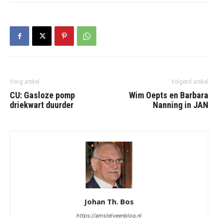
Vorig artikel
Volgend artikel
CU: Gasloze pomp
Wim Oepts en Barbara
driekwart duurder
Nanning in JAN
Johan Th. Bos
https://amstelveenblog.nl