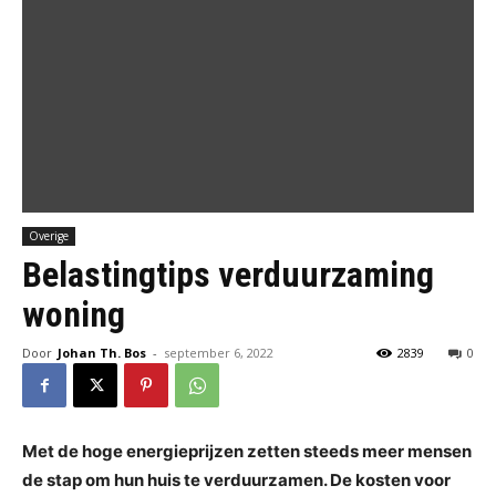
Overige
Belastingtips verduurzaming
woning
Door
Johan Th. Bos
-
september 6, 2022
2839
0
Met de hoge energieprijzen zetten steeds meer mensen
de stap om hun huis te verduurzamen. De kosten voor