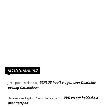
RECENTE REACTIES
50PLUS heeft vragen over Oekraïne-
J. Schipper-Deelstra
op
opvang Carmenlaan
VVD vraagt helderheid
Hendrik van Tuyll tot Serooskerken jr.
op
over fietspad