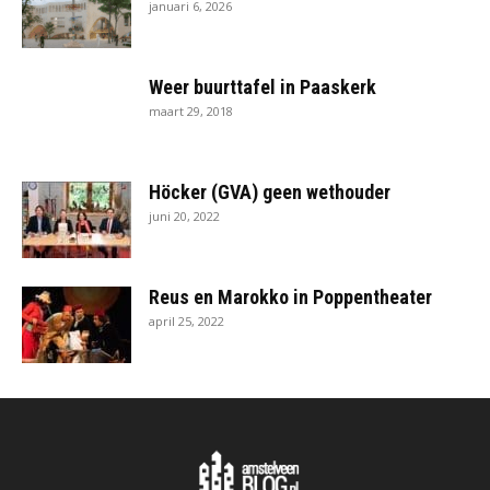
januari 6, 2026
Weer buurttafel in Paaskerk
maart 29, 2018
Höcker (GVA) geen wethouder
juni 20, 2022
Reus en Marokko in Poppentheater
april 25, 2022