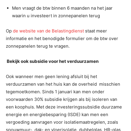
Men vraagt de btw binnen 6 maanden na het jaar
waarin u investeert in zonnepanelen terug
Op
de website van de Belastingdienst
staat meer
informatie en het benodigde formulier om de btw over
zonnepanelen terug te vragen.
B
ekijk ook subsidie voor het verduurzamen
Ook wanneer men geen lening afsluit bij het
verduurzamen van het huis kan de overheid misschien
tegemoetkomen. Sinds 1 januari kan men onder
voorwaarden 30% subsidie krijgen als bij isoleren van
een koophuis. Met deze investeringssubsidie duurzame
energie en energiebesparing (ISDE) kan men een
vergoeding aanvragen voor isolatiemaatregelen, zoals
spouwmuur-, dak- en vloerisolatie, dubbelglas, HR-glas