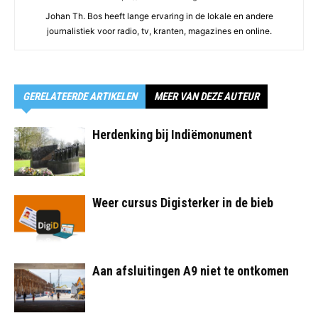
Johan Th. Bos heeft lange ervaring in de lokale en andere
journalistiek voor radio, tv, kranten, magazines en online.
GERELATEERDE ARTIKELEN
MEER VAN DEZE AUTEUR
Herdenking bij Indiëmonument
Weer cursus Digisterker in de bieb
Aan afsluitingen A9 niet te ontkomen