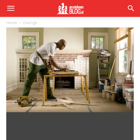
Home
Overige