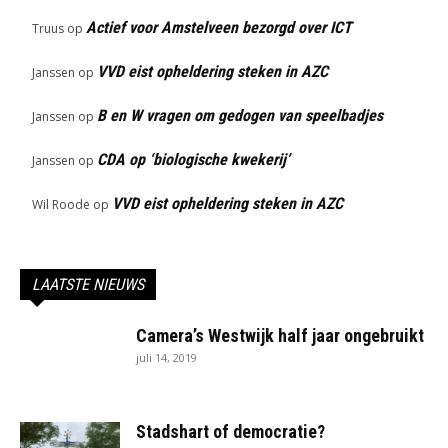
Actief voor Amstelveen bezorgd over ICT
Truus
op
VVD eist opheldering steken in AZC
Janssen
op
B en W vragen om gedogen van speelbadjes
Janssen
op
CDA op ‘biologische kwekerij’
Janssen
op
VVD eist opheldering steken in AZC
Wil Roode
op
LAATSTE NIEUWS
Camera’s Westwijk half jaar ongebruikt
juli 14, 2019
Stadshart of democratie?