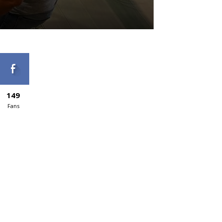
149
Fans