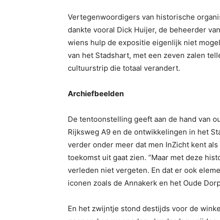
Vertegenwoordigers van historische organi
dankte vooral Dick Huijer, de beheerder va
wiens hulp de expositie eigenlijk niet moge
van het Stadshart, met een zeven zalen tel
cultuurstrip die totaal verandert.
Archiefbeelden
De tentoonstelling geeft aan de hand van ou
Rijksweg A9 en de ontwikkelingen in het S
verder onder meer dat men InZicht kent al
toekomst uit gaat zien. “Maar met deze hist
verleden niet vergeten. En dat er ook element
iconen zoals de Annakerk en het Oude Dorp,
En het zwijntje stond destijds voor de wink