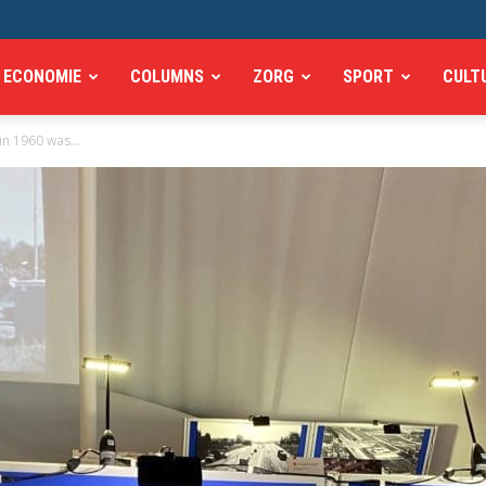
ECONOMIE
COLUMNS
ZORG
SPORT
CULT
ein 1960 was…