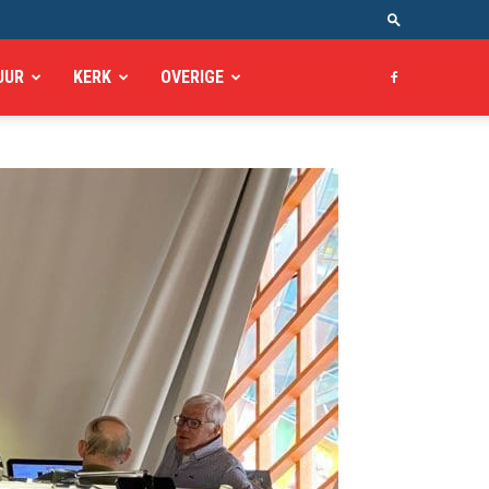
UUR
KERK
OVERIGE