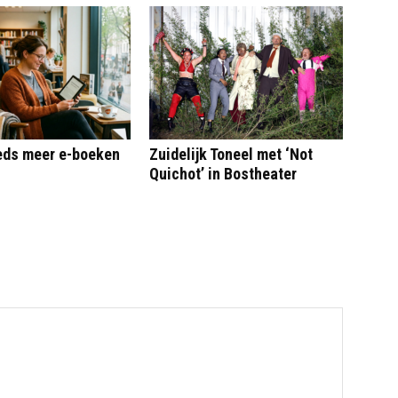
eeds meer e-boeken
Zuidelijk Toneel met ‘Not
Quichot’ in Bostheater