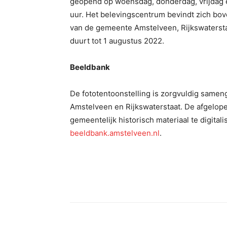
geopend op woensdag, donderdag, vrijdag e
uur. Het belevingscentrum bevindt zich bove
van de gemeente Amstelveen, Rijkswatersta
duurt tot 1 augustus 2022.
Beeldbank
De fototentoonstelling is zorgvuldig sam
Amstelveen en Rijkswaterstaat. De afgelope
gemeentelijk historisch materiaal te digitali
beeldbank.amstelveen.nl
.