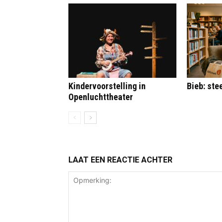
Kindervoorstelling in
Bieb: st
Openluchttheater
LAAT EEN REACTIE ACHTER