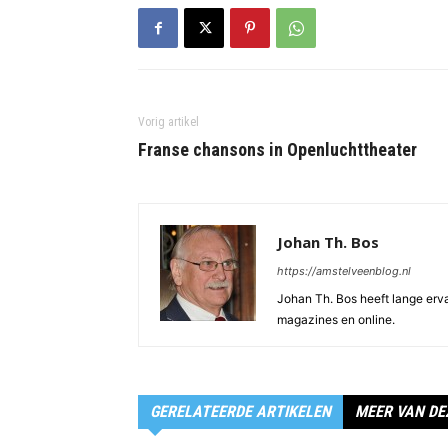
Vorig artikel
Franse chansons in Openluchttheater
Johan Th. Bos
https://amstelveenblog.nl
Johan Th. Bos heeft lange ervar
magazines en online.
GERELATEERDE ARTIKELEN
MEER VAN DE