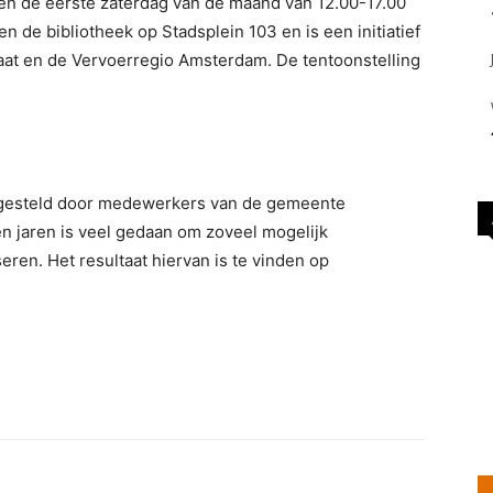
n de eerste zaterdag van de maand van 12.00-17.00
n de bibliotheek op Stadsplein 103 en is een initiatief
at en de Vervoerregio Amsterdam. De tentoonstelling
engesteld door medewerkers van de gemeente
n jaren is veel gedaan om zoveel mogelijk
seren. Het resultaat hiervan is te vinden op