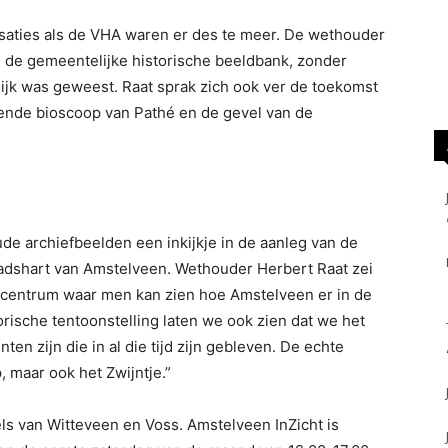
saties als de VHA waren er des te meer. De wethouder
n de gemeentelijke historische beeldbank, zonder
lijk was geweest. Raat sprak zich ook ver de toekomst
lende bioscoop van Pathé en de gevel van de
de archiefbeelden een inkijkje in de aanleg van de
tadshart van Amstelveen. Wethouder Herbert Raat zei
s centrum waar men kan zien hoe Amstelveen er in de
orische tentoonstelling laten we ook zien dat we het
en zijn die in al die tijd zijn gebleven. De echte
 maar ook het Zwijntje.”
els van Witteveen en Voss. Amstelveen InZicht is