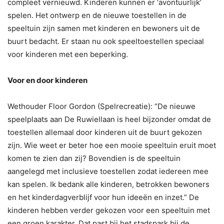
compleet vernieuwd. Kinderen kunnen er ‘avontuurlijk’
spelen. Het ontwerp en de nieuwe toestellen in de
speeltuin zijn samen met kinderen en bewoners uit de
buurt bedacht. Er staan nu ook speeltoestellen speciaal
voor kinderen met een beperking.
Voor en door kinderen
Wethouder Floor Gordon (Spelrecreatie): “De nieuwe
speelplaats aan De Ruwiellaan is heel bijzonder omdat de
toestellen allemaal door kinderen uit de buurt gekozen
zijn. Wie weet er beter hoe een mooie speeltuin eruit moet
komen te zien dan zij? Bovendien is de speeltuin
aangelegd met inclusieve toestellen zodat iedereen mee
kan spelen. Ik bedank alle kinderen, betrokken bewoners
en het kinderdagverblijf voor hun ideeën en inzet.” De
kinderen hebben verder gekozen voor een speeltuin met
een groen karakter. Dat past bij het stadspark bij de