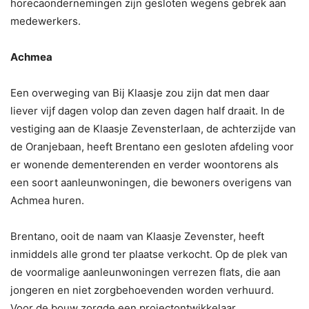
horecaondernemingen zijn gesloten wegens gebrek aan
medewerkers.
Achmea
Een overweging van Bij Klaasje zou zijn dat men daar
liever vijf dagen volop dan zeven dagen half draait. In de
vestiging aan de Klaasje Zevensterlaan, de achterzijde van
de Oranjebaan, heeft Brentano een gesloten afdeling voor
er wonende dementerenden en verder woontorens als
een soort aanleunwoningen, die bewoners overigens van
Achmea huren.
Brentano, ooit de naam van Klaasje Zevenster, heeft
inmiddels alle grond ter plaatse verkocht. Op de plek van
de voormalige aanleunwoningen verrezen flats, die aan
jongeren en niet zorgbehoevenden worden verhuurd.
Voor de bouw zorgde een projectontwikkelaar.