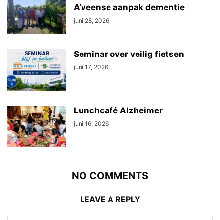
A’veense aanpak dementie
juni 28, 2026
Seminar over veilig fietsen
juni 17, 2026
Lunchcafé Alzheimer
juni 16, 2026
NO COMMENTS
LEAVE A REPLY