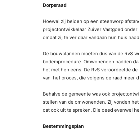
Dorpsraad
Hoewel zij beiden op een steenworp afstan
projectontwikkelaar Zuiver Vastgoed onder 
omdat zij te ver daar vandaan hun huis hadd
De bouwplannen moeten dus van de RvS wor
bodemprocedure. Omwonenden hadden daar
het met hen eens. De RvS veroordeelde de
van het proces, die volgens de raad meer d
Behalve de gemeente was ook projectontwikk
stellen van de omwonenden. Zij vonden he
dat ook uit te spreken. Die deed evenwel h
Bestemmingsplan