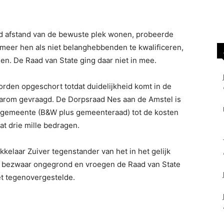
d afstand van de bewuste plek wonen, probeerde
meer hen als niet belanghebbenden te kwalificeren,
en. De Raad van State ging daar niet in mee.
den opgeschort totdat duidelijkheid komt in de
om gevraagd. De Dorpsraad Nes aan de Amstel is
 gemeente (B&W plus gemeenteraad) tot de kosten
at drie mille bedragen.
elaar Zuiver tegenstander van het in het gelijk
t bezwaar ongegrond en vroegen de Raad van State
et tegenovergestelde.