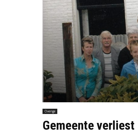
Overige
Gemeente verliest