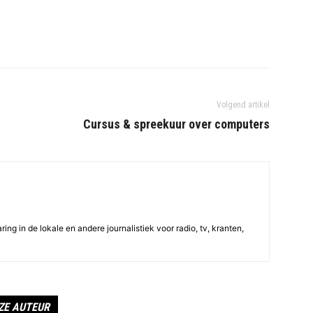
Volgend artikel
Cursus & spreekuur over computers
ing in de lokale en andere journalistiek voor radio, tv, kranten,
ZE AUTEUR