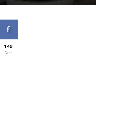
149
Fans