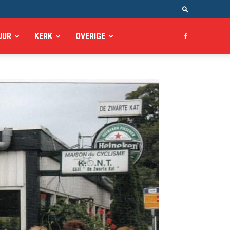
UUR
KERK
OVERIGE