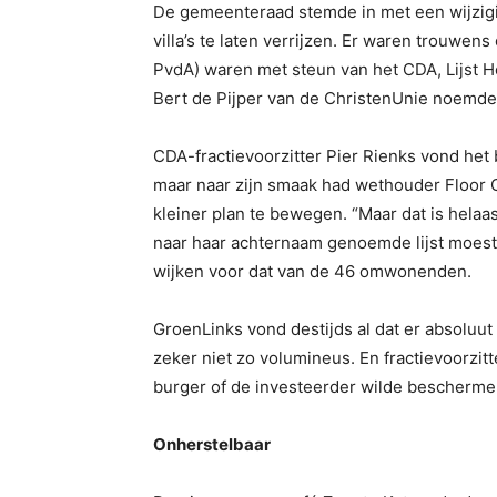
De gemeenteraad stemde in met een wijzig
villa’s te laten verrijzen. Er waren trouwen
PvdA) waren met steun van het CDA, Lijst H
Bert de Pijper van de ChristenUnie noemde d
CDA-fractievoorzitter Pier Rienks vond het
maar naar zijn smaak had wethouder Floor G
kleiner plan te bewegen. “Maar dat is helaa
naar haar achternaam genoemde lijst moest 
wijken voor dat van de 46 omwonenden.
GroenLinks vond destijds al dat er absoluu
zeker niet zo volumineus. En fractievoorzit
burger of de investeerder wilde bescherme
Onherstelbaar