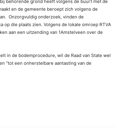
rbij behorende grond heeft volgens de buurt met de
maakt en de gemeente beroept zich volgens de
can. Onzorgvuldig onderzoek, vinden de
a op die plaats zien. Volgens de lokale omroep RTVA
ken aan een uitzending van 1Amstelveen over de
elt in de bodemprocedure, wil de Raad van State wel
en “tot een onherstelbare aantasting van de