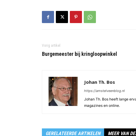
Vorig artikel
Burgemeester bij kringloopwinkel
Johan Th. Bos
https://amstelveenblog.nl
Johan Th. Bos heeft lange ervar
magazines en online.
GERELATEERDE ARTIKELEN
MEER VAN DE