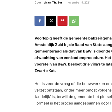
Door
Johan Th. Bos
-
november 4, 2021
Voorlopig heeft de gemeente bakzeil geha
Amsteldijk Zuid bij de Raad van State aan
gemeenteraad als dat van B&W is door de v
afwachting van een bodemprocedure. Het
voorstel van B&W, besloot drie villa’s te l
Zwarte Kat.
Het is zeer de vraag of die bouwwerken er 
verzet ontstaan, onder meer omdat volgen
‘landelijk’ is, terwijl de gemeente het plotse
Formeel is het proces aangespannen door H