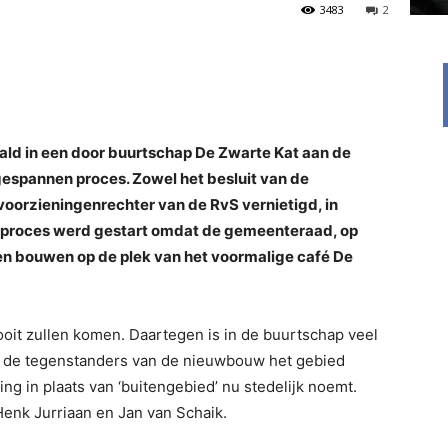
3483
2
ald in een door buurtschap De Zwarte Kat aan de
gespannen proces. Zowel het besluit van de
oorzieningenrechter van de RvS vernietigd, in
 proces werd gestart omdat de gemeenteraad, op
aten bouwen op de plek van het voormalige café De
ooit zullen komen. Daartegen is in de buurtschap veel
s de tegenstanders van de nieuwbouw het gebied
ling in plaats van ‘buitengebied’ nu stedelijk noemt.
enk Jurriaan en Jan van Schaik.