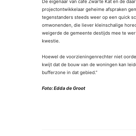
De eigenaar van café Zwarte Kat en de daa
projectontwikkelaar geheime afspraken ge
tegenstanders steeds weer op een quick s
omwonenden, die liever kleinschalige horec
weigerde de gemeente destijds mee te wer
kwestie.
Hoewel de voorzieningenrechter niet oorde
kwijt dat de bouw van de woningen kan leid
bufferzone in dat gebied.”
Foto: Edda de Groot