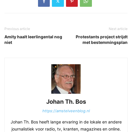
Previous article
Next article
Amity haalt leerlingental nog
Protestants project strijdt
niet
met bestemmingsplan
Johan Th. Bos
https://amstelveenblog.nl
Johan Th. Bos heeft lange ervaring in de lokale en andere
journalistiek voor radio, tv, kranten, magazines en online.