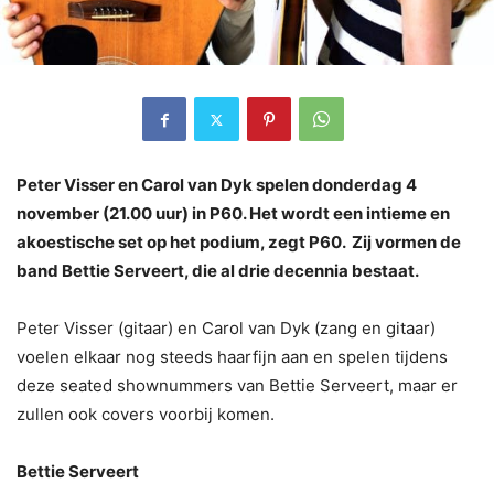
Peter Visser en Carol van Dyk spelen donderdag 4
november (21.00 uur) in P60. Het wordt een intieme en
akoestische set op het podium, zegt P60. Zij vormen de
band Bettie Serveert, die al drie decennia bestaat.
Peter Visser (gitaar) en Carol van Dyk (zang en gitaar)
voelen elkaar nog steeds haarfijn aan en spelen tijdens
deze seated shownummers van Bettie Serveert, maar er
zullen ook covers voorbij komen.
Bettie Serveert