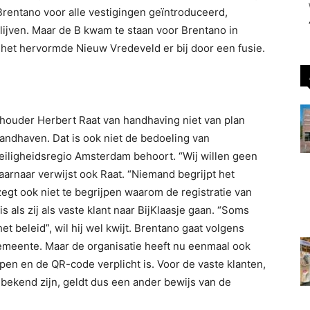
rentano voor alle vestigingen geïntroduceerd,
ijven. Maar de B kwam te staan voor Brentano in
r het hervormde Nieuw Vredeveld er bij door een fusie.
thouder Herbert Raat van handhaving niet van plan
 handhaven. Dat is ook niet de bedoeling van
eiligheidsregio Amsterdam behoort. “Wij willen geen
Daarnaar verwijst ook Raat. “Niemand begrijpt het
 zegt ook niet te begrijpen waarom de registratie van
s als zij als vaste klant naar BijKlaasje gaan. “Soms
t beleid”, wil hij wel kwijt. Brentano gaat volgens
meente. Maar de organisatie heeft nu eenmaal ook
pen en de QR-code verplicht is. Voor de vaste klanten,
 bekend zijn, geldt dus een ander bewijs van de