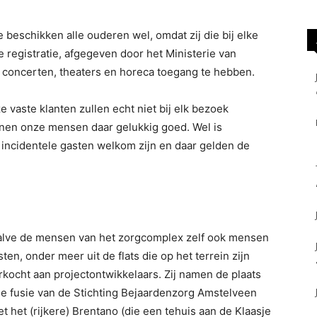
 beschikken alle ouderen wel, omdat zij die bij elke
e registratie, afgegeven door het Ministerie van
 concerten, theaters en horeca toegang te hebben.
 vaste klanten zullen echt niet bij elk bezoek
nen onze mensen daar gelukkig goed. Wel is
 incidentele gasten welkom zijn en daar gelden de
ehalve de mensen van het zorgcomplex zelf ook mensen
ten, onder meer uit de flats die op het terrein zijn
kocht aan projectontwikkelaars. Zij namen de plaats
e fusie van de Stichting Bejaardenzorg Amstelveen
et het (rijkere) Brentano (die een tehuis aan de Klaasje