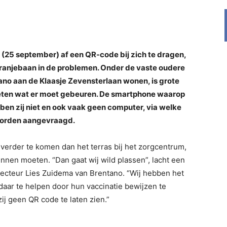
 (25 september) af een QR-code bij zich te dragen,
Oranjebaan in de problemen. Onder de vaste oudere
ano aan de Klaasje Zevensterlaan wonen, is grote
weten wat er moet gebeuren. De smartphone waarop
n zij niet en ook vaak geen computer, via welke
worden aangevraagd.
t verder te komen dan het terras bij het zorgcentrum,
innen moeten. “Dan gaat wij wild plassen”, lacht een
recteur Lies Zuidema van Brentano. “Wij hebben het
aar te helpen door hun vaccinatie bewijzen te
ij geen QR code te laten zien.”