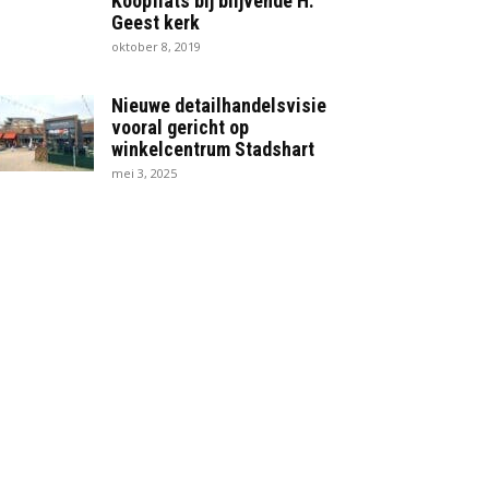
Koopflats bij blijvende H.
Geest kerk
oktober 8, 2019
Nieuwe detailhandelsvisie
vooral gericht op
winkelcentrum Stadshart
mei 3, 2025