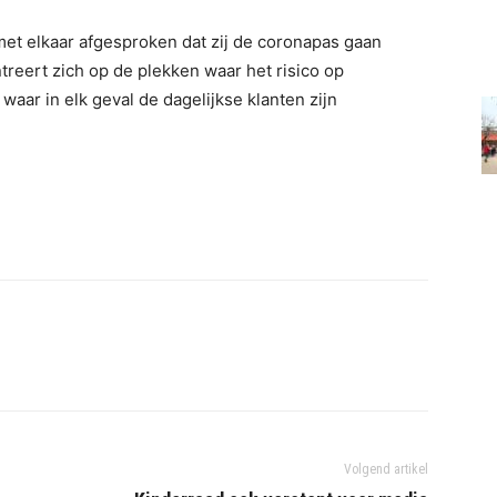
met elkaar afgesproken dat zij de coronapas gaan
reert zich op de plekken waar het risico op
, waar in elk geval de dagelijkse klanten zijn
Volgend artikel