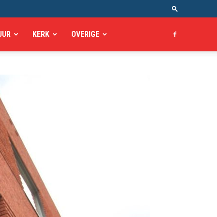
UUR
KERK
OVERIGE