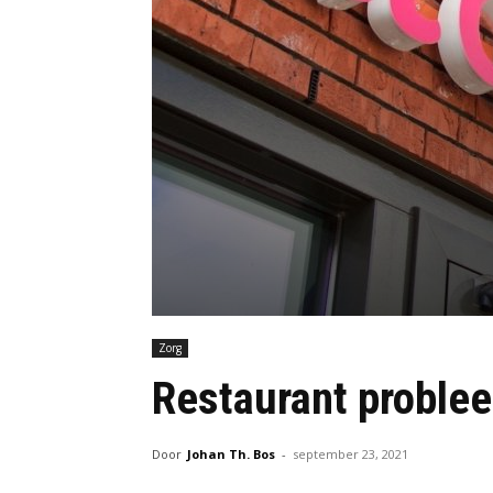
Zorg
Restaurant proble
Door
Johan Th. Bos
-
september 23, 2021