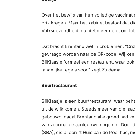
Over het bewijs van hun volledige vaccinatie
prik kregen. Maar het kabinet besloot dat di
Volksgezondheid, nu niet meer geldt om tot
Dat bracht Brentano wel in problemen. “Onze
gevraagd worden naar de OR-code. Wij ken
BijKlaasje formeel een restaurant, waar ook
landelijke regels voor,” zegt Zuidema.
Buurtrestaurant
BijKlaasje is een buurtrestaurant, waar b
uit de wijk komen. Steeds meer van die laats
gebouwd, nadat Brentano alle grond had ver
van voormalige aanleunwoningen in. Door d
(SBA), die alleen ’t Huis aan de Poel had, m