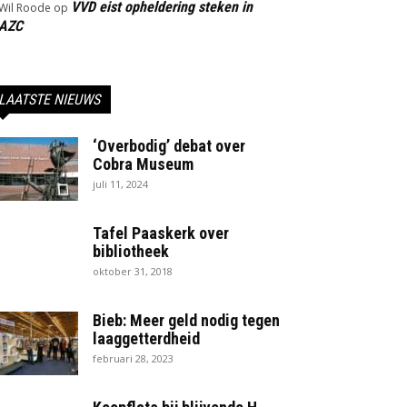
VVD eist opheldering steken in
Wil Roode
op
AZC
LAATSTE NIEUWS
‘Overbodig’ debat over
Cobra Museum
juli 11, 2024
Tafel Paaskerk over
bibliotheek
oktober 31, 2018
Bieb: Meer geld nodig tegen
laaggetterdheid
februari 28, 2023