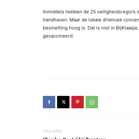
Inmiddels hebben de 25 veiligheidsregio’s 
handhaven. Maar de lokale driehoek concent
besmetting hoog is. Dat is niet in BijKlaasje
gevaccineerd.
Vorig artikel