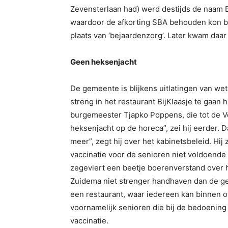
Zevensterlaan had) werd destijds de naam B
waardoor de afkorting SBA behouden kon bl
plaats van ‘bejaardenzorg’. Later kwam daa
Geen heksenjacht
De gemeente is blijkens uitlatingen van we
streng in het restaurant BijKlaasje te gaan
burgemeester Tjapko Poppens, die tot de V
heksenjacht op de horeca”, zei hij eerder. 
meer”, zegt hij over het kabinetsbeleid. Hij
vaccinatie voor de senioren niet voldoende i
zegeviert een beetje boerenverstand over he
Zuidema niet strenger handhaven dan de ge
een restaurant, waar iedereen kan binnen o
voornamelijk senioren die bij de bedoening
vaccinatie.