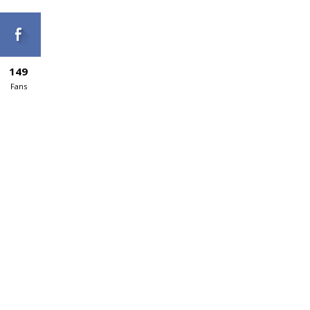
149
Fans