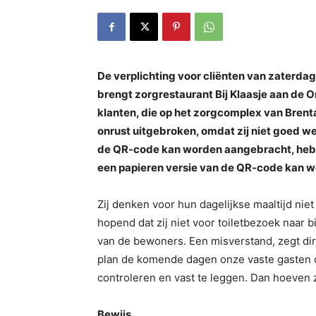
De verplichting voor cliënten van zaterdag
brengt zorgrestaurant Bij Klaasje aan de 
klanten, die op het zorgcomplex van Brent
onrust uitgebroken, omdat zij niet goed 
de QR-code kan worden aangebracht, hebbe
een papieren versie van de QR-code kan 
Zij denken voor hun dagelijkse maaltijd nie
hopend dat zij niet voor toiletbezoek naar b
van de bewoners. Een misverstand, zegt di
plan de komende dagen onze vaste gasten d
controleren en vast te leggen. Dan hoeven z
Bewijs