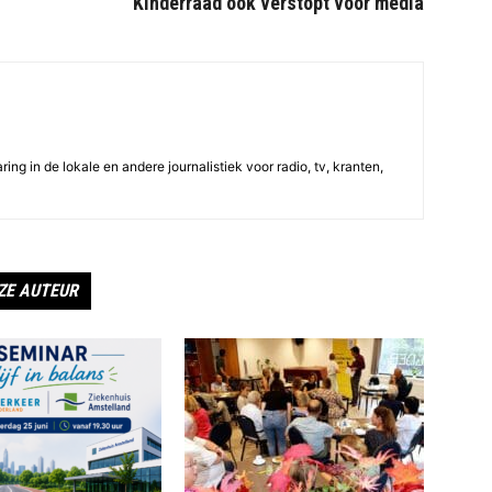
Kinderraad ook verstopt voor media
ing in de lokale en andere journalistiek voor radio, tv, kranten,
ZE AUTEUR