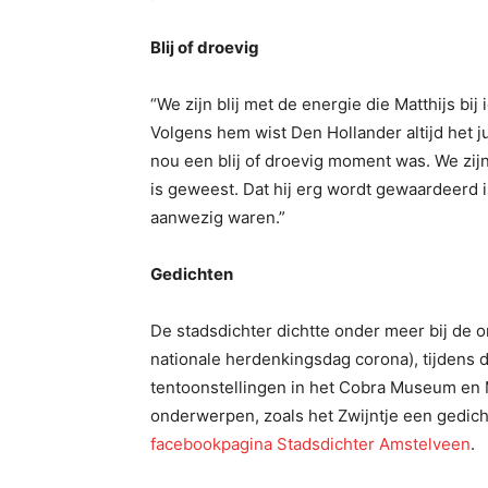
Blij of droevig
“We zijn blij met de energie die Matthijs bi
Volgens hem wist Den Hollander altijd het j
nou een blij of droevig moment was. We zijn 
is geweest. Dat hij erg wordt gewaardeerd 
aanwezig waren.”
Gedichten
De stadsdichter dichtte onder meer bij de o
nationale herdenkingsdag corona), tijdens 
tentoonstellingen in het Cobra Museum en
onderwerpen, zoals het Zwijntje een gedicht
facebookpagina Stadsdichter Amstelveen
.