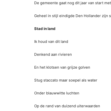
De gemeente gaat nog dit jaar van start me
Geheel in stijl eindigde Den Hollander zijn
Stad in land
Ik houd van dit land
Denkend aan rivieren
En het klotsen van grijze golven
Stug staccato maar soepel als water
Onder blauwwitte luchten
Op de rand van duizend uiterwaarden