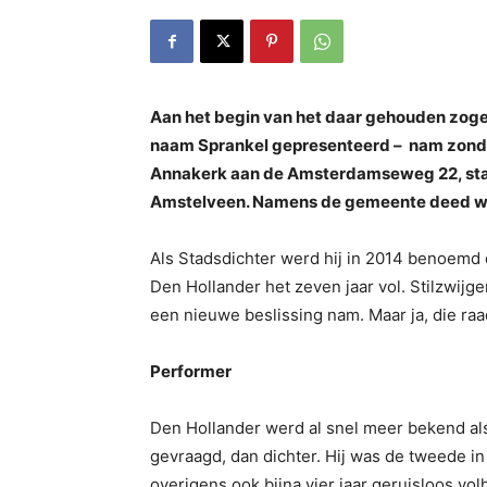
Aan het begin van het daar gehouden zo
naam Sprankel gepresenteerd – nam zond
Annakerk aan de Amsterdamseweg 22, stad
Amstelveen. Namens de gemeente deed weth
Als Stadsdichter werd hij in 2014 benoemd 
Den Hollander het zeven jaar vol. Stilzwij
een nieuwe beslissing nam. Maar ja, die raad
Performer
Den Hollander werd al snel meer bekend als
gevraagd, dan dichter. Hij was de tweede in
overigens ook bijna vier jaar geruisloos vo