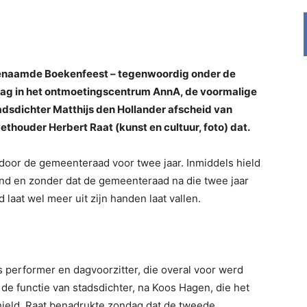
genaamde Boekenfeest – tegenwoordig onder de
ag in het ontmoetingscentrum AnnA, de voormalige
sdichter Matthijs den Hollander afscheid van
ouder Herbert Raat (kunst en cultuur, foto) dat.
door de gemeenteraad voor twee jaar. Inmiddels hield
gend en zonder dat de gemeenteraad na die twee jaar
 laat wel meer uit zijn handen laat vallen.
 performer en dagvoorzitter, die overal voor werd
 de functie van stadsdichter, na Koos Hagen, die het
lhield. Raat benadrukte zondag dat de tweede