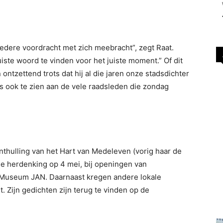
j iedere voordracht met zich meebracht”, zegt Raat.
uiste woord te vinden voor het juiste moment.” Of dit
ontzettend trots dat hij al die jaren onze stadsdichter
is ook te zien aan de vele raadsleden die zondag
nthulling van het Hart van Medeleven (vorig haar de
de herdenking op 4 mei, bij openingen van
 Museum JAN. Daarnaast kregen andere lokale
. Zijn gedichten zijn terug te vinden op de