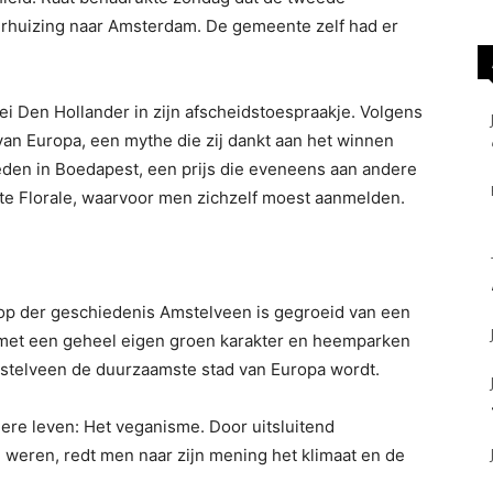
rhuizing naar Amsterdam. De gemeente zelf had er
ei Den Hollander in zijn afscheidstoespraakje. Volgens
n Europa, een mythe die zij dankt aan het winnen
eden in Boedapest, een prijs die eveneens aan andere
te Florale, waarvoor men zichzelf moest aanmelden.
oop der geschiedenis Amstelveen is gegroeid van een
 met een geheel eigen groen karakter en heemparken
mstelveen de duurzaamste stad van Europa wordt.
rdere leven: Het veganisme. Door uitsluitend
te weren, redt men naar zijn mening het klimaat en de