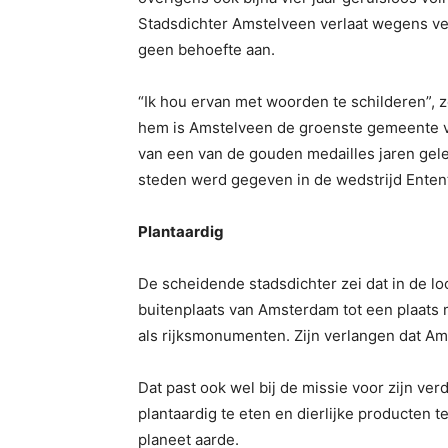
Stadsdichter Amstelveen verlaat wegens ve
geen behoefte aan.
“Ik hou ervan met woorden te schilderen”, z
hem is Amstelveen de groenste gemeente va
van een van de gouden medailles jaren gel
steden werd gegeven in de wedstrijd Enten
Plantaardig
De scheidende stadsdichter zei dat in de l
buitenplaats van Amsterdam tot een plaats
als rijksmonumenten. Zijn verlangen dat A
Dat past ook wel bij de missie voor zijn ve
plantaardig te eten en dierlijke producten 
planeet aarde.