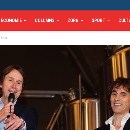
ECONOMIE
COLUMNS
ZORG
SPORT
CULT
cheid