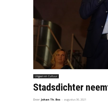
Uitgaan en Cultuur
Stadsdichter neem
Door
Johan Th. Bos
-
augustus 30, 2021