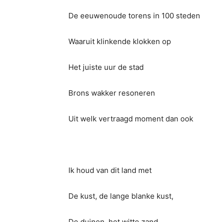
De eeuwenoude torens in 100 steden
Waaruit klinkende klokken op
Het juiste uur de stad
Brons wakker resoneren
Uit welk vertraagd moment dan ook
Ik houd van dit land met
De kust, de lange blanke kust,
De duinen, het witte zand