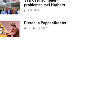
VVD over Schiphol-
problemen met Harbers
juni 22, 2022
Dieren in Poppentheater
december 5, 2022