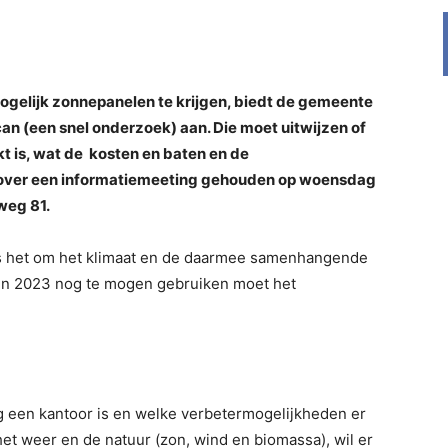
gelijk zonnepanelen te krijgen, biedt de gemeente
an (een snel onderzoek) aan. Die moet uitwijzen of
t is, wat de kosten en baten en de
arover een informatiemeeting gehouden op woensdag
weg 81.
s het om het klimaat en de daarmee samenhangende
 in 2023 nog te mogen gebruiken moet het
ig een kantoor is en welke verbetermogelijkheden er
n het weer en de natuur (zon, wind en biomassa), wil er