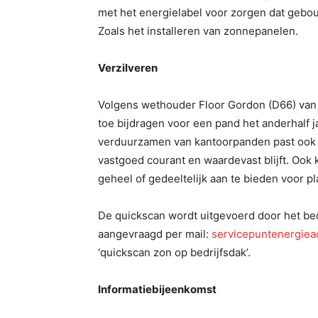
met het energielabel voor zorgen dat geb
Zoals het installeren van zonnepanelen.
Verzilveren
Volgens wethouder Floor Gordon (D66) van
toe bijdragen voor een pand het anderhalf ja
verduurzamen van kantoorpanden past ook in 
vastgoed courant en waardevast blijft. Ook
geheel of gedeeltelijk aan te bieden voor 
De quickscan wordt uitgevoerd door het be
aangevraagd per mail:
servicepuntenergiea
‘quickscan zon op bedrijfsdak’.
Informatiebijeenkomst