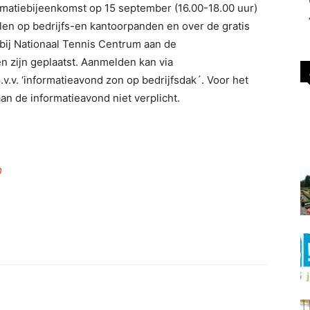
matiebijeenkomst op 15 september (16.00-18.00 uur)
en op bedrijfs-en kantoorpanden en over de gratis
 bij Nationaal Tennis Centrum aan de
 zijn geplaatst. Aanmelden kan via
.v.v. ‘informatieavond zon op bedrijfsdak´. Voor het
an de informatieavond niet verplicht.
m