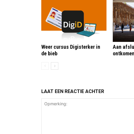
Weer cursus Digisterker in
Aan afslu
de bieb
ontkome
LAAT EEN REACTIE ACHTER