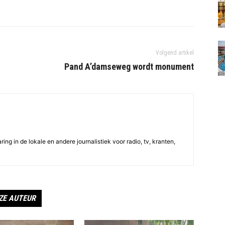
Volgend artikel
Pand A’damseweg wordt monument
ing in de lokale en andere journalistiek voor radio, tv, kranten,
ZE AUTEUR