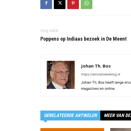
Vorig artikel
Poppens op Indiaas bezoek in De Meent
Johan Th. Bos
https://amstelveenblog.nl
Johan Th. Bos heeft lange ervar
magazines en online.
GERELATEERDE ARTIKELEN
MEER VAN DE