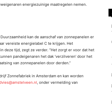
ouweigenaren energiezuinige maatregelen nemen.
 Duurzaamheid kan de aanschaf van zonnepanelen er
ar vereiste energielabel C te krijgen. Het
deze tijd, zegt ze verder. “Het zorgt er voor dat het
 kunnen pandeigenaren het dak ‘verzilveren’ door het
plaatsing van zonnepanelen door derden.”
drijf Zonnefabriek in Amsterdam en kan worden
dvies@amstelveen.nl
, onder vermelding van