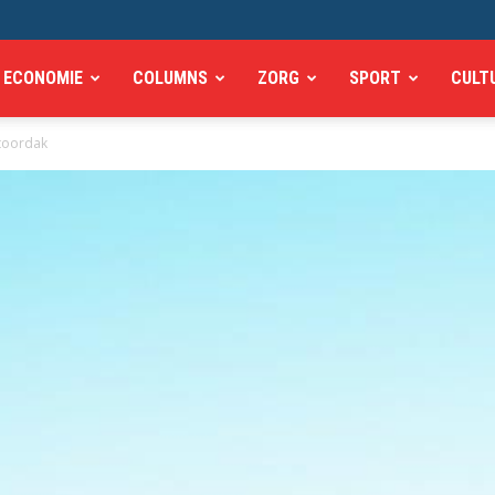
ECONOMIE
COLUMNS
ZORG
SPORT
CULT
ntoordak