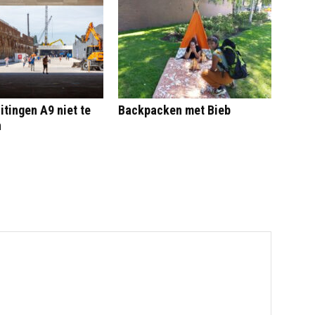
itingen A9 niet te
Backpacken met Bieb
n