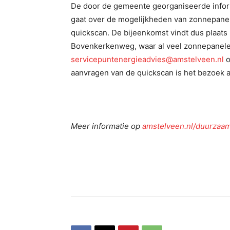
De door de gemeente georganiseerde infor
gaat over de mogelijkheden van zonnepanel
quickscan. De bijeenkomst vindt dus plaats
Bovenkerkenweg, waar al veel zonnepanelen
servicepuntenergieadvies@amstelveen.nl
o
aanvragen van de quickscan is het bezoek a
Meer informatie op
amstelveen.nl/duurzaa