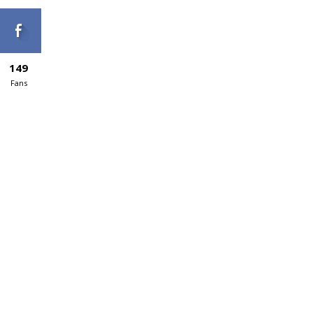
149
Fans