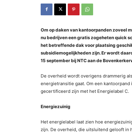
Om op daken van kantoorpanden zoveel mo
nu bedrijven een gratis zogeheten quick sc
het betreffende dak voor plaatsing geschik
subsidiemogelijkheden zijn. Er wordt da
15 september bij NTC aan de Bovenkerker
De overheid wordt overigens drammerig al
energietransitie gaat. Om een kantoorpand
gecertificeerd zijn met het Energielabel C.
Energiezuinig
Het energielabel laat zien hoe energiezuin
zijn. De overheid, die uitsluitend gelooft i