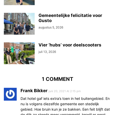
Gemeentelijke felicitatie voor
Gusto
augustus 5, 2026
Vier ‘hubs’ voor deelscooters
juli 13, 2026
1 COMMENT
Frank Bikker
juni 20, 2021 At 2:15 pm
Dat hotel gaf iets extra’s toen in het buitengebied. En
nu is volgens diezelfde gemeente een stedelijk
gebied. Hoe bruin kun je ze bakken. Een feit blijft dat
de dijk zo steeds meer verrommeld, terwijl er eerst