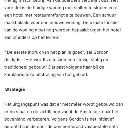
Het agrarisch bedrijf van de boerderij verdwijnt dus. Het
voorstel is de huidige woning met stallen te slopen en er
een hotel met restaurantfunctie te bouwen. Een schuur
maakt plaats voor een nieuwe woning. De exacte locatie
van de woning moet nog worden bepaald: tegen het hotel
aan of elders op het terrein.
“De eerste indruk van het plan is goed”, zei Gordon
destijds. “Het wordt zo te zien een stevig, statig en
traditioneel gebouw.” Dat past volgens haar bij de
karakteristieke uitstraling van het gebied.
Strategie
Het uitgangspunt was dat er niet méér wordt gebouwd dan
er nu staat en de zichtlijnen vanaf de Amsteldijk naar het
bovenland verbeteren. Volgens Gordon is het initiatief
getoetst aan de door de gemeenteraad vastgesteld nota