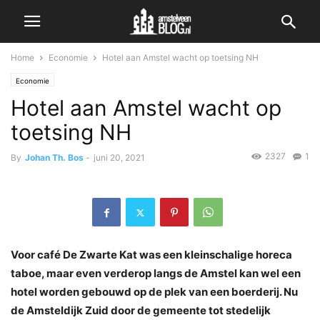
Home
Economie
Hotel aan Amstel wacht op toetsing NH
Economie
Hotel aan Amstel wacht op
toetsing NH
2327
1
By
Johan Th. Bos
-
juni 20, 2021
Voor café De Zwarte Kat was een kleinschalige horeca
taboe, maar even verderop langs de Amstel kan wel een
hotel worden gebouwd op de plek van een boerderij. Nu
de Amsteldijk Zuid door de gemeente tot stedelijk