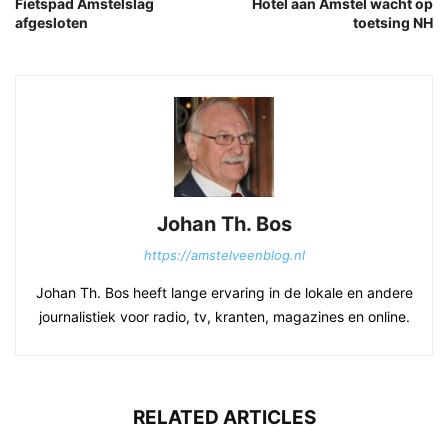
Fietspad Amstelslag
Hotel aan Amstel wacht op
afgesloten
toetsing NH
Johan Th. Bos
https://amstelveenblog.nl
Johan Th. Bos heeft lange ervaring in de lokale en andere
journalistiek voor radio, tv, kranten, magazines en online.
RELATED ARTICLES