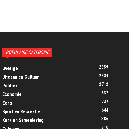
POPULAIRE CATEGORIE
2959
Overige
2934
Uitgaan en Cultuur
2712
Politiek
832
Economie
737
Zorg
644
Sport en Recreatie
386
Kerk en Samenleving
310
Columns