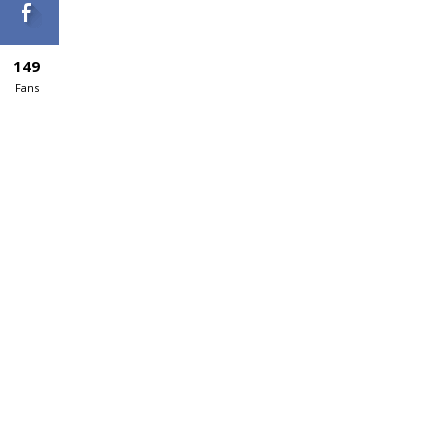
149
Fans