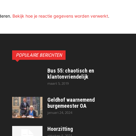
deren.
Bekijk hoe je reactie gegevens worden verwerkt
.
POPULAIRE BERICHTEN
Bus 55: chaotisch en
klantonvriendelijk
maart 5, 2019
Geldhof waarnemend
burgemeester OA
januari 24, 2024
Hoorzitting
oktober 5, 2021