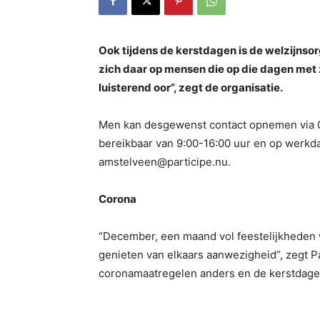
Ook tijdens de kerstdagen is de welzijnsor
zich daar op mensen die op die dagen met 
luisterend oor”, zegt de organisatie.
Men kan desgewenst contact opnemen via
bereikbaar van 9:00-16:00 uur en op werkda
amstelveen@participe.nu.
Corona
“December, een maand vol feestelijkheden w
genieten van elkaars aanwezigheid”, zegt Par
coronamaatregelen anders en de kerstdagen k