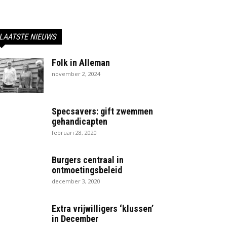
LAATSTE NIEUWS
Folk in Alleman
november 2, 2024
Specsavers: gift zwemmen
gehandicapten
februari 28, 2020
Burgers centraal in
ontmoetingsbeleid
december 3, 2020
Extra vrijwilligers ‘klussen’
in December