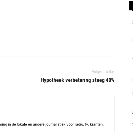
Volgend artikel
Hypotheek verbetering steeg 48%
ing in de lokale en andere journalistiek voor radio, tv, kranten,