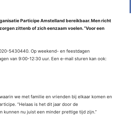
ganisatie Participe Amstelland bereikbaar. Men richt
zorgen zittenb of zich eenzaam voelen. “Voor een
 020-5430440. Op weekend- en feestdagen
gen van 9:00-12:30 uur. Een e-mail sturen kan ook:
aarin we met familie en vrienden bij elkaar komen en
ticipe. “Helaas is het dit jaar door de
unnen nu juist een minder prettige tijd zijn.”