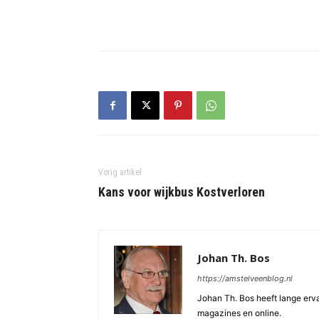
Vorig artikel
Kans voor wijkbus Kostverloren
Johan Th. Bos
https://amstelveenblog.nl
Johan Th. Bos heeft lange ervar
magazines en online.