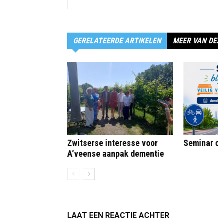
GERELATEERDE ARTIKELEN
MEER VAN DE
Zwitserse interesse voor
Seminar o
A’veense aanpak dementie
LAAT EEN REACTIE ACHTER