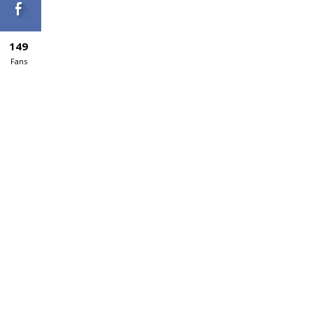
149
Fans