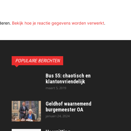
deren.
Bekijk hoe je reactie gegevens worden verwerkt
.
POPULAIRE BERICHTEN
Bus 55: chaotisch en
klantonvriendelijk
maart 5, 2019
Geldhof waarnemend
burgemeester OA
januari 24, 2024