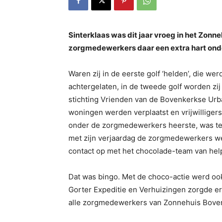
Sinterklaas was dit jaar vroeg in het Zon
zorgmedewerkers daar een extra hart onde
Waren zij in de eerste golf ‘helden’, die we
achtergelaten, in de tweede golf worden zi
stichting Vrienden van de Bovenkerkse Urban
woningen werden verplaatst en vrijwilliger
onder de zorgmedewerkers heerste, was teg
met zijn verjaardag de zorgmedewerkers we
contact op met het chocolade-team van he
Dat was bingo. Met de choco-actie werd o
Gorter Expeditie en Verhuizingen zorgde er
alle zorgmedewerkers van Zonnehuis Boven