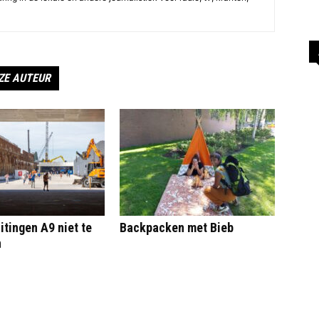
ZE AUTEUR
itingen A9 niet te
Backpacken met Bieb
n