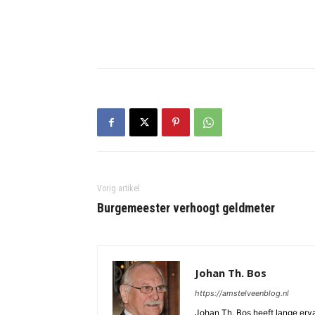
Vorig artikel
Burgemeester verhoogt geldmeter
Johan Th. Bos
https://amstelveenblog.nl
Johan Th. Bos heeft lange ervar