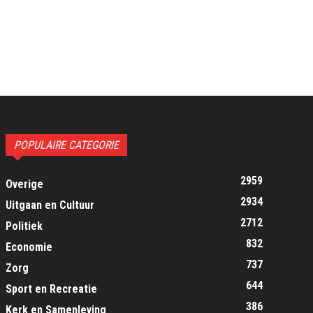
POPULAIRE CATEGORIE
2959
Overige
2934
Uitgaan en Cultuur
2712
Politiek
832
Economie
737
Zorg
644
Sport en Recreatie
386
Kerk en Samenleving