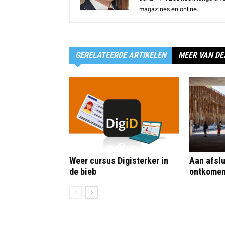
magazines en online.
GERELATEERDE ARTIKELEN
MEER VAN DE
Weer cursus Digisterker in
Aan afslu
de bieb
ontkome