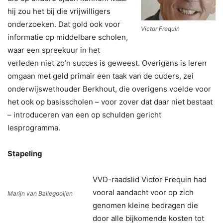
hij zou het bij die vrijwilligers
onderzoeken. Dat gold ook voor
Victor Frequin
informatie op middelbare scholen,
waar een spreekuur in het
verleden niet zo’n succes is geweest. Overigens is leren
omgaan met geld primair een taak van de ouders, zei
onderwijswethouder Berkhout, die overigens voelde voor
het ook op basisscholen – voor zover dat daar niet bestaat
– introduceren van een op schulden gericht
lesprogramma.
Stapeling
VVD-raadslid Victor Frequin had
vooral aandacht voor op zich
Marijn van Ballegooijen
genomen kleine bedragen die
door alle bijkomende kosten tot