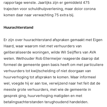
rapportage wenste. Jaarlijks zijn er gemiddeld 475
trajecten voor schuldhulpverlening, maar doior corona
komen daar naar verwachting 75 extra bij.
Huurachterstand
Er zijn over huurachterstand afspraken gemaakt met Eigen
Haard, waar waarom niet met verhuurders van
geliberaliseerde woningen, wilde Wil Seijffers van AVA
weten. Wethouder Rob Ellermeijer reageerde daarop dat
formeel de gemeente geen basis heeft om met particuliere
verhuurders tot kwijtschelding of niet doorgaan van
huurverhoging tot afspraken te komen. Maar informeel
wel, voegde hij er aan toe, verwijzend naar het feit dat de
meeste grote verhuurders, met wie de gemeente in
gesprek ging, huurverhoging matigden en met
betalingsachterstanden terughoudend handelden.