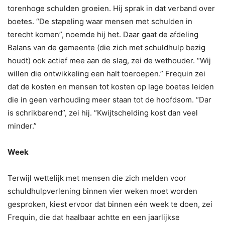
torenhoge schulden groeien. Hij sprak in dat verband over
boetes. “De stapeling waar mensen met schulden in
terecht komen”, noemde hij het. Daar gaat de afdeling
Balans van de gemeente (die zich met schuldhulp bezig
houdt) ook actief mee aan de slag, zei de wethouder. “Wij
willen die ontwikkeling een halt toeroepen.” Frequin zei
dat de kosten en mensen tot kosten op lage boetes leiden
die in geen verhouding meer staan tot de hoofdsom. “Dar
is schrikbarend”, zei hij. “Kwijtschelding kost dan veel
minder.”
Week
Terwijl wettelijk met mensen die zich melden voor
schuldhulpverlening binnen vier weken moet worden
gesproken, kiest ervoor dat binnen eén week te doen, zei
Frequin, die dat haalbaar achtte en een jaarlijkse