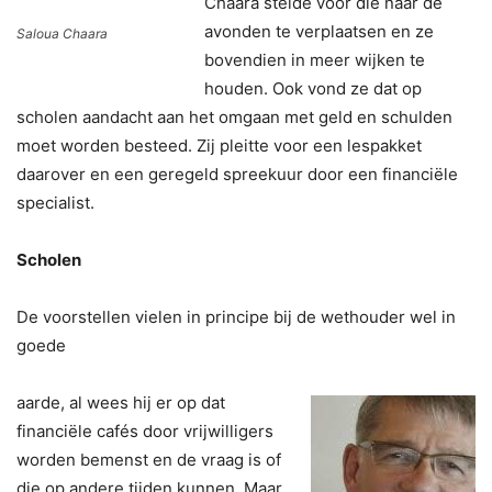
Chaara stelde voor die naar de
avonden te verplaatsen en ze
Saloua Chaara
bovendien in meer wijken te
houden. Ook vond ze dat op
scholen aandacht aan het omgaan met geld en schulden
moet worden besteed. Zij pleitte voor een lespakket
daarover en een geregeld spreekuur door een financiële
specialist.
Scholen
De voorstellen vielen in principe bij de wethouder wel in
goede
aarde, al wees hij er op dat
financiële cafés door vrijwilligers
worden bemenst en de vraag is of
die op andere tijden kunnen. Maar