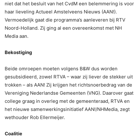
niet dat het besluit van het CvdM een belemmering is voor
haar lieveling Actueel Amstelveens Nieuws (AAN!).
Vermoedelijk gaat die programma’s aanleveren bij RTV
Noord-Holland. Zij ging al een overeenkomst met NH
Media aan.
Bekostiging
Beide omroepen moeten volgens B&W dus worden
gesubsidieerd, zowel RTVA – waar zij liever de stekker uit
trokken – als AAN! Zij krijgen het richtsnoerbedrag van de
Vereniging Nederlandse Gemeenten (VNG). Daarover gaat
college graag in overleg met de gemeenteraad, RTVA en
het nieuwe samenwerkingsinitiatief AAN!/NHMedia, zegt
wethouder Rob Ellermeijer.
Coalitie