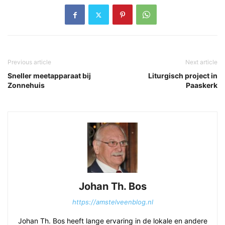
Previous article
Next article
Sneller meetapparaat bij
Liturgisch project in
Zonnehuis
Paaskerk
Johan Th. Bos
https://amstelveenblog.nl
Johan Th. Bos heeft lange ervaring in de lokale en andere