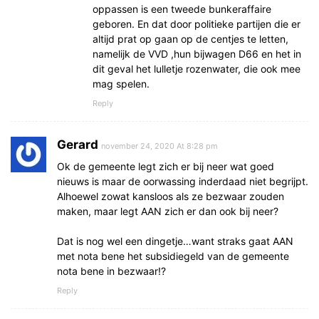
oppassen is een tweede bunkeraffaire
geboren. En dat door politieke partijen die er
altijd prat op gaan op de centjes te letten,
namelijk de VVD ,hun bijwagen D66 en het in
dit geval het lulletje rozenwater, die ook mee
mag spelen.
Reply
Gerard
november 24, 2020 At 8:28 pm
Ok de gemeente legt zich er bij neer wat goed
nieuws is maar de oorwassing inderdaad niet begrijpt.
Alhoewel zowat kansloos als ze bezwaar zouden
maken, maar legt AAN zich er dan ook bij neer?
Dat is nog wel een dingetje…want straks gaat AAN
met nota bene het subsidiegeld van de gemeente
nota bene in bezwaar!?
Reply