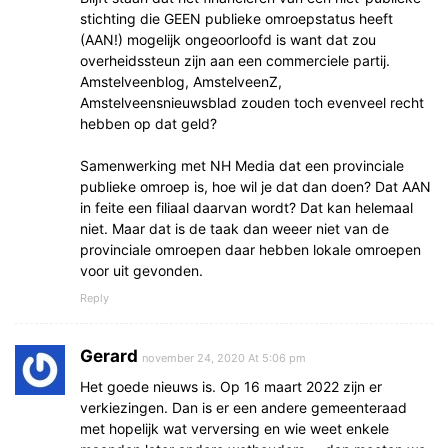
stichting die GEEN publieke omroepstatus heeft
(AAN!) mogelijk ongeoorloofd is want dat zou
overheidssteun zijn aan een commerciele partij.
Amstelveenblog, AmstelveenZ,
Amstelveensnieuwsblad zouden toch evenveel recht
hebben op dat geld?
Samenwerking met NH Media dat een provinciale
publieke omroep is, hoe wil je dat dan doen? Dat AAN
in feite een filiaal daarvan wordt? Dat kan helemaal
niet. Maar dat is de taak dan weeer niet van de
provinciale omroepen daar hebben lokale omroepen
voor uit gevonden.
Reply
Gerard
november 24, 2020 At 5:06 pm
Het goede nieuws is. Op 16 maart 2022 zijn er
verkiezingen. Dan is er een andere gemeenteraad
met hopelijk wat verversing en wie weet enkele