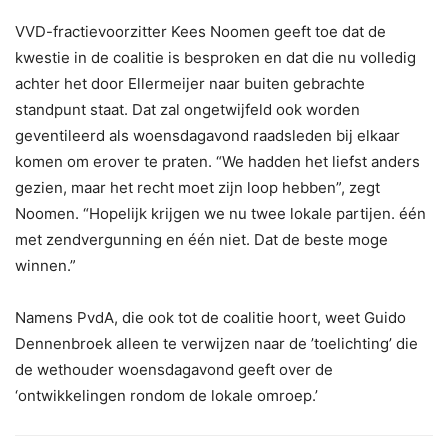
VVD-fractievoorzitter Kees Noomen geeft toe dat de
kwestie in de coalitie is besproken en dat die nu volledig
achter het door Ellermeijer naar buiten gebrachte
standpunt staat. Dat zal ongetwijfeld ook worden
geventileerd als woensdagavond raadsleden bij elkaar
komen om erover te praten. “We hadden het liefst anders
gezien, maar het recht moet zijn loop hebben”, zegt
Noomen. “Hopelijk krijgen we nu twee lokale partijen. één
met zendvergunning en één niet. Dat de beste moge
winnen.”
Namens PvdA, die ook tot de coalitie hoort, weet Guido
Dennenbroek alleen te verwijzen naar de ’toelichting’ die
de wethouder woensdagavond geeft over de
‘ontwikkelingen rondom de lokale omroep.’