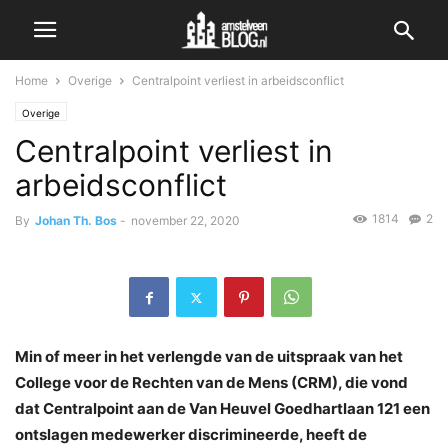
Home
Overige
Centralpoint verliest in arbeidsconflict
Overige
Centralpoint verliest in
arbeidsconflict
1814
2
By
Johan Th. Bos
-
november 22, 2020
Min of meer in het verlengde van de uitspraak van het
College voor de Rechten van de Mens (CRM), die vond
dat Centralpoint aan de Van Heuvel Goedhartlaan 121 een
ontslagen medewerker discrimineerde, heeft de