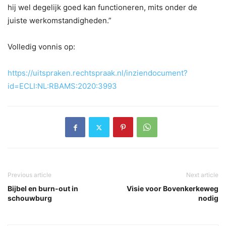
hij wel degelijk goed kan functioneren, mits onder de
juiste werkomstandigheden.”
Volledig vonnis op:
https://uitspraken.rechtspraak.nl/inziendocument?
id=ECLI:NL:RBAMS:2020:3993
Previous article
Next article
Bijbel en burn-out in
Visie voor Bovenkerkeweg
schouwburg
nodig