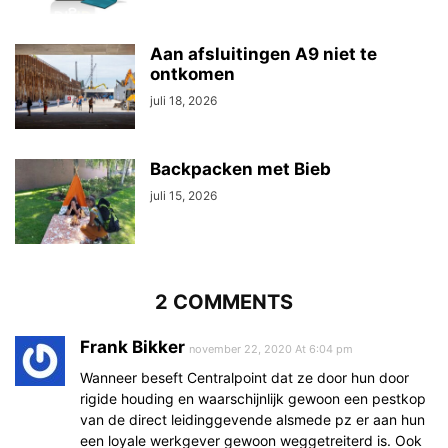
Aan afsluitingen A9 niet te
ontkomen
juli 18, 2026
Backpacken met Bieb
juli 15, 2026
2 COMMENTS
Frank Bikker
november 22, 2020 At 6:04 pm
Wanneer beseft Centralpoint dat ze door hun door
rigide houding en waarschijnlijk gewoon een pestkop
van de direct leidinggevende alsmede pz er aan hun
een loyale werkgever gewoon weggetreiterd is. Ook