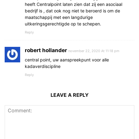
heeft Centralpoint laten zien dat zij een asociaal
bedrijf is , dat ook nog niet te beroerd is om de
maatschappij met een langdurige
uitkeringsgerechtigde op te schepen.
Reply
robert hollander
november 22, 2020 At 11:18 pm
central point, uw aanspreekpunt voor alle
kadaverdiscipline
Reply
LEAVE A REPLY