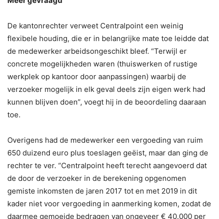
Meer gevraagd
De kantonrechter verweet Centralpoint een weinig
flexibele houding, die er in belangrijke mate toe leidde dat
de medewerker arbeidsongeschikt bleef. “Terwijl er
concrete mogelijkheden waren (thuiswerken of rustige
werkplek op kantoor door aanpassingen) waarbij de
verzoeker mogelijk in elk geval deels zijn eigen werk had
kunnen blijven doen”, voegt hij in de beoordeling daaraan
toe.
Overigens had de medewerker een vergoeding van ruim
650 duizend euro plus toeslagen geëist, maar dan ging de
rechter te ver. “Centralpoint heeft terecht aangevoerd dat
de door de verzoeker in de berekening opgenomen
gemiste inkomsten de jaren 2017 tot en met 2019 in dit
kader niet voor vergoeding in aanmerking komen, zodat de
daarmee gemoeide bedragen van ongeveer € 40.000 per