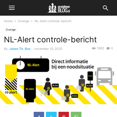
Home
Overige
NL-Alert controle-bericht
Overige
NL-Alert controle-bericht
1662
0
By
Johan Th. Bos
-
november 19, 2020