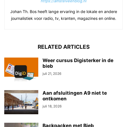
https://amstelveenblog.nl
Johan Th. Bos heeft lange ervaring in de lokale en andere
journalistiek voor radio, tv, kranten, magazines en online.
RELATED ARTICLES
Weer cursus Digisterker in de
bieb
juli 21, 2026
Aan afsluitingen A9 niet te
ontkomen
juli 18, 2026
Backpacken met Bieb