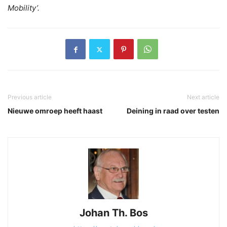
Mobility’.
Previous article
Next article
Nieuwe omroep heeft haast
Deining in raad over testen
Johan Th. Bos